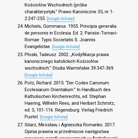
Kościołów Wschodnich (próba
charakterystyki.” Prawo Kanoniczne 35, nr 1-
2:247-255.
[Google Scholar]
Michiels, Gommarus. 1955. Principia generalia
de personis in Ecclesia. Ed. 2. Parisiis-Tornaci-
Romae: Typis Societatis S. Joannis
Evangelistae.
[Google Scholar]
Płoski, Tadeusz. 2002. „Kodyfikacja prawa
kanonicznego katolickich Kościołów
wschodnich.” Studia Warmińskie 39:347-369.
[Google Scholar]
Potz, Richard. 2015. “Der Codex Canonum
Ecclesiarum Orientalium.” In Handbuch des
Katholischen Kirchenrechts, ed. Stephan
Haering, Wilhelm Rees, and Heribert Schmitz,
ed. 3, 101-116. Regensburg: Verlag Friedrich
Pustet.
[Google Scholar]
Sitarz, Mirosław, i Agnieszka Romanko. 2017.
Opinia prawna w przedmiocie następstwa