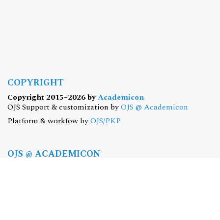
COPYRIGHT
Copyright 2015–2026 by
Academicon
OJS Support & customization by
OJS @ Academicon
Platform & workfow by
OJS/PKP
OJS @ ACADEMICON
OFERTA DLA CZASOPISM
Konfiguracja | Hosting | Serwis | Szkolenia
e-mail:
redakcja@academicon.pl
, tel.: +48 603 072 530