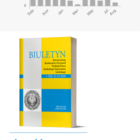
Cover image