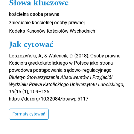
Słowa kluczowe
kościelna osoba prawna
zniesienie kościelnej osoby prawnej
Kodeks Kanonów Kościołów Wschodnich
Jak cytować
Leszczyński, A., & Walencik, D. (2018). Osoby prawne
Kościoła greckokatolickiego w Polsce jako strona
powodowa postępowania sądowo-regulacyjnego.
Biuletyn Stowarzyszenia Absolwentów I Przyjaciół
Wydziału Prawa Katolickiego Uniwersytetu Lubelskiego
,
13
(15 (1), 109–125.
https://doi.org/10.32084/bsawp.5117
Formaty cytowań