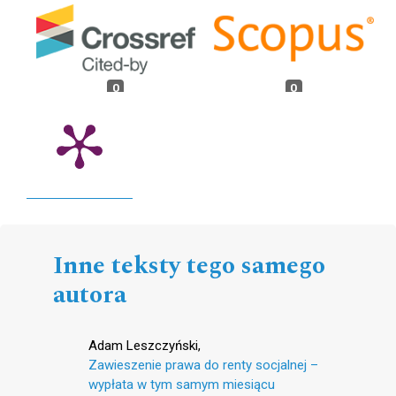
0
0
Inne teksty tego samego
autora
Adam Leszczyński,
Zawieszenie prawa do renty socjalnej –
wypłata w tym samym miesiącu