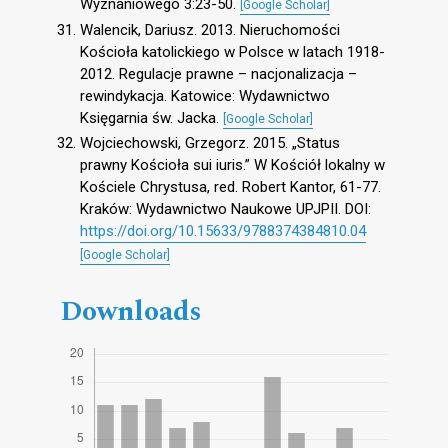
Wyznaniowego 3:23-50.
[Google Scholar]
Walencik, Dariusz. 2013. Nieruchomości
Kościoła katolickiego w Polsce w latach 1918-
2012. Regulacje prawne – nacjonalizacja –
rewindykacja. Katowice: Wydawnictwo
Księgarnia św. Jacka.
[Google Scholar]
Wojciechowski, Grzegorz. 2015. „Status
prawny Kościoła sui iuris.” W Kościół lokalny w
Kościele Chrystusa, red. Robert Kantor, 61-77.
Kraków: Wydawnictwo Naukowe UPJPII. DOI:
https://doi.org/10.15633/9788374384810.04
[Google Scholar]
Downloads