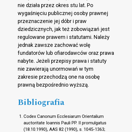
nie działa przez okres stu lat. Po
wygaśnięciu publicznej osoby prawnej
przeznaczenie jej dóbr i praw
dziedzicznych, jak też zobowiązań jest
regulowane prawem i statutami. Należy
jednak zawsze zachować wolę
fundatorów lub ofiarodawców oraz prawa
nabyte. Jeżeli przepisy prawa i statuty
nie zawierają unormowań w tym
zakresie przechodzą one na osobę
prawną bezpośrednio wyższą.
Bibliografia
Codex Canonum Ecclesiarum Orientalium
auctoritate Ioannis Pauli PP. II promulgatus
(18.10.1990), AAS 82 (1990), s. 1045-1363;