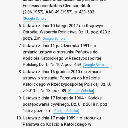
Ecclesiis orientalibus Cleri sanctitati
(2.06.1957), AAS 49 (1957), s. 433-603.
[Google Scholar]
Ustawa z dnia 10 lutego 2017 r. o Krajowym
Ośrodku Wsparcia Rolnictwa, Dz. U., poz. 623 z
późn. Zm
[Google Scholar]
Ustawa z dnia 11 października 1991 r. o
zmianie ustawy o stosunku Państwa do
Kościoła Katolickiego w Rzeczypospolitej
Polskiej, Dz. U. Nr 107, poz. 459.
[Google Scholar]
Ustawa z dnia 16 grudnia 2010 r. o zmianie
ustawy o stosunku Państwa do Kościoła
Katolickiego w Rzeczypospolitej Polskiej, Dz. U.
z 2011 r., Nr 18, poz. 89.
[Google Scholar]
Ustawa z dnia 17 listopada 1964 r. Kodeks
postępowania cywilnego, Dz. U. z 2018 r., poz.
155 z późn. zm.
[Google Scholar]
Ustawa z dnia 17 maja 1989 r. o stosunku
Państwa do Kościoła Katolickiego w