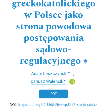
greckokatolickiego
w Polsce jako
strona powodowa
postępowania
sądowo-
regulacyjnego
▸
Adam Leszczyński
▸
Dariusz Walencik
PDF
DOI:
https://doi.org/10.32084/bsawp.5117
[Google Scholar]