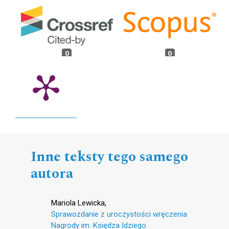
0
0
Inne teksty tego samego
autora
Mariola Lewicka,
Sprawozdanie z uroczystości wręczenia
Nagrody im. Księdza Idziego