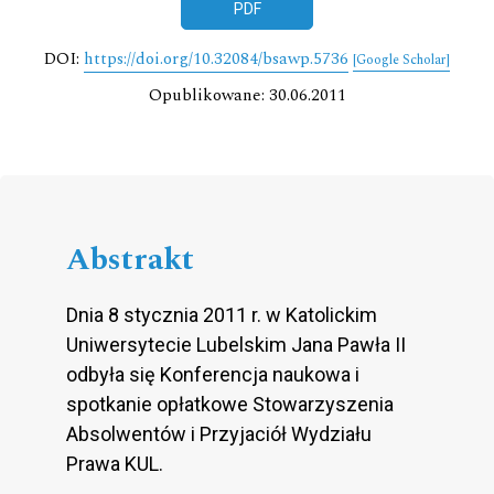
PDF
DOI:
https://doi.org/10.32084/bsawp.5736
[Google Scholar]
Opublikowane: 30.06.2011
Abstrakt
Dnia 8 stycznia 2011 r. w Katolickim
Uniwersytecie Lubelskim Jana Pawła II
odbyła się Konferencja naukowa i
spotkanie opłatkowe Stowarzyszenia
Absolwentów i Przyjaciół Wydziału
Prawa KUL.