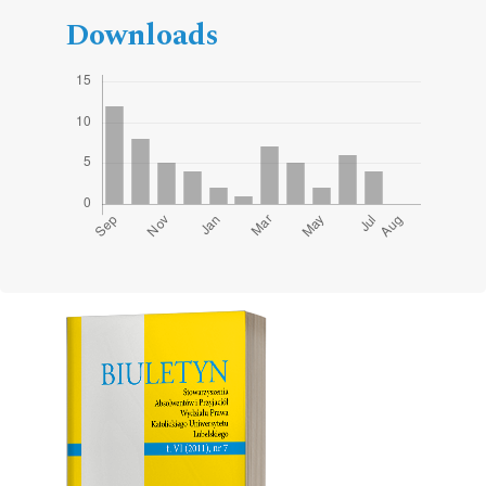
Downloads
Cover image