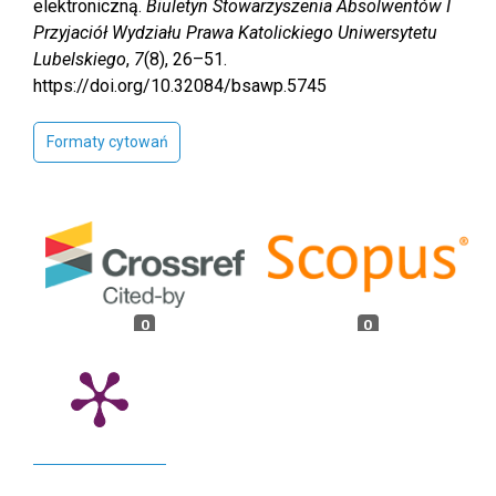
elektroniczną.
Biuletyn Stowarzyszenia Absolwentów I
Przyjaciół Wydziału Prawa Katolickiego Uniwersytetu
Lubelskiego
,
7
(8), 26–51.
https://doi.org/10.32084/bsawp.5745
Formaty cytowań
0
0