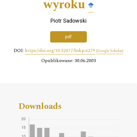
wyroku
Piotr Sadowski
pdf
DOI:
https://doi.org/10.32077/bskp.6279
[Google Scholar]
Opublikowane: 30.06.2003
Downloads