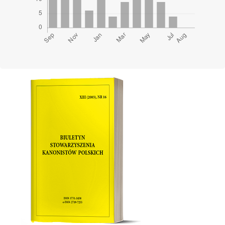
Cover image