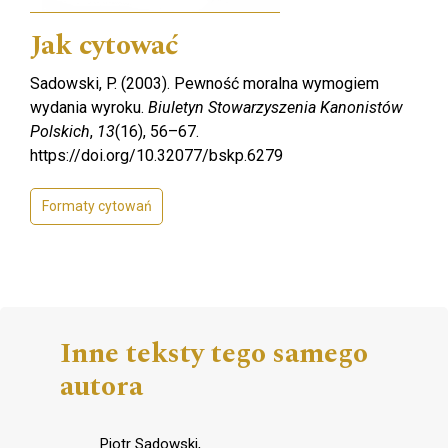
Jak cytować
Sadowski, P. (2003). Pewność moralna wymogiem
wydania wyroku.
Biuletyn Stowarzyszenia Kanonistów
Polskich
,
13
(16), 56–67.
https://doi.org/10.32077/bskp.6279
Formaty cytowań
Inne teksty tego samego
autora
Piotr Sadowski,