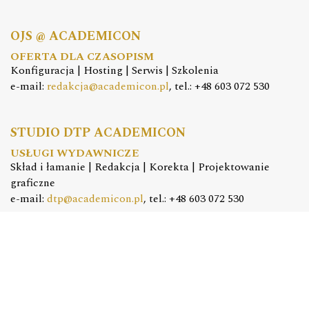
OJS @ ACADEMICON
OFERTA DLA CZASOPISM
Konfiguracja | Hosting | Serwis | Szkolenia
e-mail:
redakcja@academicon.pl
, tel.: +48 603 072 530
STUDIO DTP ACADEMICON
USŁUGI WYDAWNICZE
Skład i łamanie | Redakcja | Korekta | Projektowanie
graficzne
e-mail:
dtp@academicon.pl
, tel.: +48 603 072 530