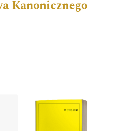
wa Kanonicznego
Cover image