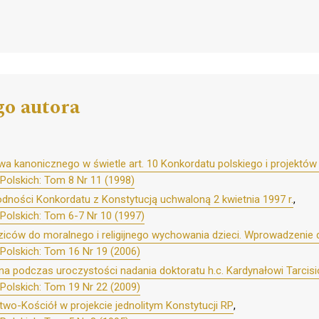
go autora
wa kanonicznego w świetle art. 10 Konkordatu polskiego i projekt
Polskich: Tom 8 Nr 11 (1998)
odności Konkordatu z Konstytucją uchwaloną 2 kwietnia 1997 r.
,
Polskich: Tom 6-7 Nr 10 (1997)
iców do moralnego i religijnego wychowania dzieci. Wprowadzenie 
Polskich: Tom 16 Nr 19 (2006)
 podczas uroczystości nadania doktoratu h.c. Kardynałowi Tarcisio 
Polskich: Tom 19 Nr 22 (2009)
two-Kościół w projekcie jednolitym Konstytucji RP
,