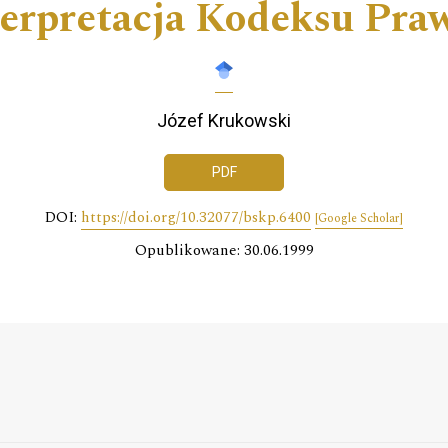
terpretacja Kodeksu Pra
Józef Krukowski
PDF
DOI:
https://doi.org/10.32077/bskp.6400
[Google Scholar]
Opublikowane: 30.06.1999