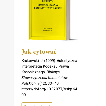
Jak cytować
Krukowski, J. (1999). Autentyczna
interpretacja Kodeksu Prawa
Kanonicznego.
Biuletyn
Stowarzyszenia Kanonistów
Polskich
,
9
(12), 33–40.
https://doi.org/10.32077/bskp.64
00