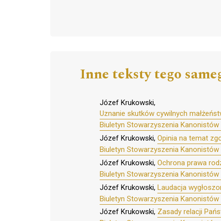
Inne teksty tego same
Józef Krukowski,
Uznanie skutków cywilnych małżeńst
Biuletyn Stowarzyszenia Kanonistów 
Józef Krukowski,
Opinia na temat zg
Biuletyn Stowarzyszenia Kanonistów 
Józef Krukowski,
Ochrona prawa rodz
Biuletyn Stowarzyszenia Kanonistów 
Józef Krukowski,
Laudacja wygłoszona
Biuletyn Stowarzyszenia Kanonistów 
Józef Krukowski,
Zasady relacji Pańs