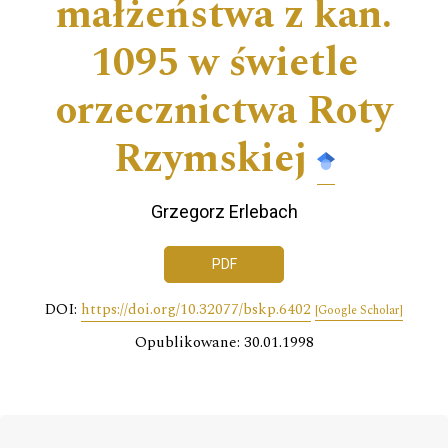
małżeństwa z kan.
1095 w świetle
orzecznictwa Roty
Rzymskiej
Grzegorz Erlebach
PDF
DOI:
https://doi.org/10.32077/bskp.6402
[Google Scholar]
Opublikowane: 30.01.1998