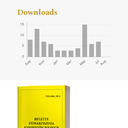
Downloads
Cover image