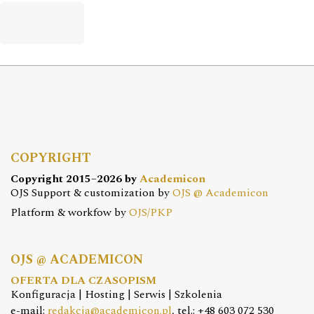
COPYRIGHT
Copyright 2015–2026 by
Academicon
OJS Support & customization by
OJS @ Academicon
Platform & workfow by
OJS/PKP
OJS @ ACADEMICON
OFERTA DLA CZASOPISM
Konfiguracja | Hosting | Serwis | Szkolenia
e-mail:
redakcja@academicon.pl
, tel.: +48 603 072 530