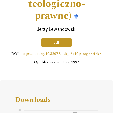
teologiczno-
prawne)
Jerzy Lewandowski
pdf
DOI:
https://doi.org/10.32077/bskp.6410
[Google Scholar]
Opublikowane: 30.06.1997
Downloads