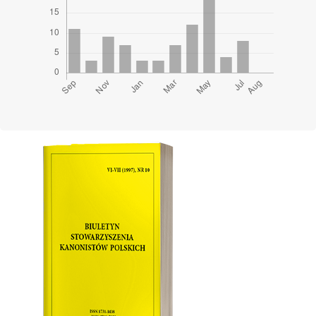
Cover image