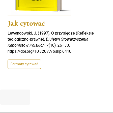
Jak cytować
Lewandowski, J. (1997). O przysiędze (Refleksje
teologiczno-prawne).
Biuletyn Stowarzyszenia
Kanonistów Polskich
,
7
(10), 26–33.
https://doi.org/10.32077/bskp.6410
Formaty cytowań