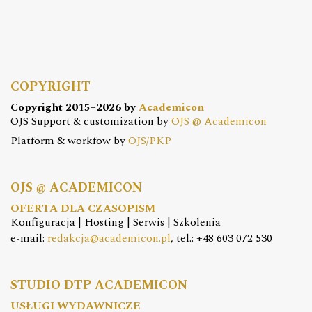
COPYRIGHT
Copyright 2015–2026 by
Academicon
OJS Support & customization by
OJS @ Academicon
Platform & workfow by
OJS/PKP
OJS @ ACADEMICON
OFERTA DLA CZASOPISM
Konfiguracja | Hosting | Serwis | Szkolenia
e-mail:
redakcja@academicon.pl
, tel.: +48 603 072 530
STUDIO DTP ACADEMICON
USŁUGI WYDAWNICZE