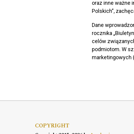
oraz inne ważne 
Polskich”, zachęc
Dane wprowadzone
rocznika „Biulet
celów związanyc
podmiotom. W sz
marketingowych (
COPYRIGHT