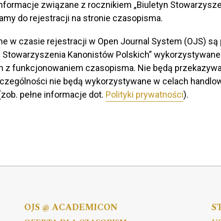
informacje związane z rocznikiem „Biuletyn Stowarzysz
amy do rejestracji na stronie czasopisma.
 w czasie rejestracji w Open Journal System (OJS) są
yn Stowarzyszenia Kanonistów Polskich” wykorzystywane
h z funkcjonowaniem czasopisma. Nie będą przekazyw
czególności nie będą wykorzystywane w celach handlo
zob. pełne informacje dot.
Polityki prywatności
).
OJS @ ACADEMICON
S