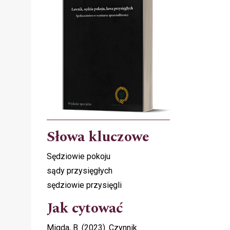
Słowa kluczowe
Sędziowie pokoju
sądy przysięgłych
sędziowie przysięgli
Jak cytować
Migda, B. (2023). Czynnik