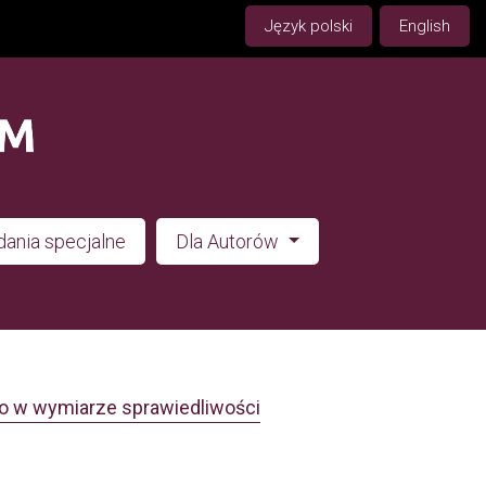
Język polski
English
ania specjalne
Dla Autorów
wo w wymiarze sprawiedliwości