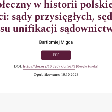
łeczny w historii polsk
i: sądy przysięgłych, sę
su unifikacji sądownictwa
Bartłomiej Migda
PDF
DOI:
https://doi.org/10.52097/ci.5673
[Google Scholar]
Opublikowane: 10.10.2023