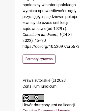
społeczny w historii polskiego
wymiaru sprawiedliwości: sądy
przysięgłych, sędziowie pokoju,
ławnicy do czasu unifikacji
sądownictwa (od 1929 r.).
Consilium Iuridicum
,
1
(24 XI
2022), 45–80.
https://doi.org/10.52097/ci.5673
Formaty cytowań
Prawa autorskie (c) 2023
Consilium Iuridicum
Utwór dostępny jest na licencji
Creative Commons Uznanie