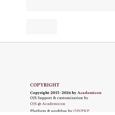
COPYRIGHT
Copyright 2015–2026 by
Academicon
OJS Support & customization by
OJS @ Academicon
Platform & workfow by
OJS/PKP