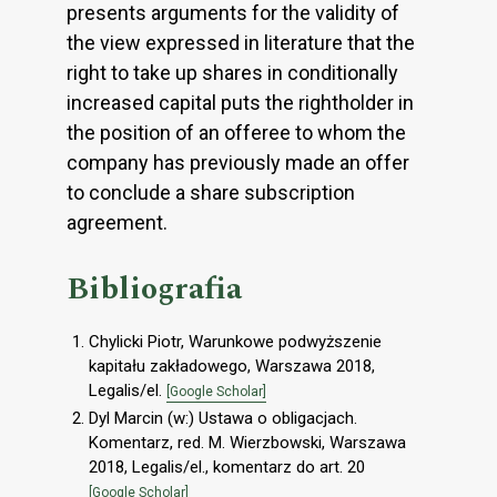
presents arguments for the validity of
the view expressed in literature that the
right to take up shares in conditionally
increased capital puts the rightholder in
the position of an offeree to whom the
company has previously made an offer
to conclude a share subscription
agreement.
Bibliografia
Chylicki Piotr, Warunkowe podwyższenie
kapitału zakładowego, Warszawa 2018,
Legalis/el.
[Google Scholar]
Dyl Marcin (w:) Ustawa o obligacjach.
Komentarz, red. M. Wierzbowski, Warszawa
2018, Legalis/el., komentarz do art. 20
[Google Scholar]