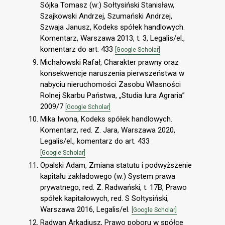
Sójka Tomasz (w:) Sołtysiński Stanisław,
Szajkowski Andrzej, Szumański Andrzej,
Szwaja Janusz, Kodeks spółek handlowych.
Komentarz, Warszawa 2013, t. 3, Legalis/el.,
komentarz do art. 433
[Google Scholar]
Michałowski Rafał, Charakter prawny oraz
konsekwencje naruszenia pierwszeństwa w
nabyciu nieruchomości Zasobu Własności
Rolnej Skarbu Państwa, „Studia Iura Agraria”
2009/7
[Google Scholar]
Mika Iwona, Kodeks spółek handlowych.
Komentarz, red. Z. Jara, Warszawa 2020,
Legalis/el., komentarz do art. 433
[Google Scholar]
Opalski Adam, Zmiana statutu i podwyższenie
kapitału zakładowego (w:) System prawa
prywatnego, red. Z. Radwański, t. 17B, Prawo
spółek kapitałowych, red. S Sołtysiński,
Warszawa 2016, Legalis/el.
[Google Scholar]
Radwan Arkadiusz, Prawo poboru w spółce