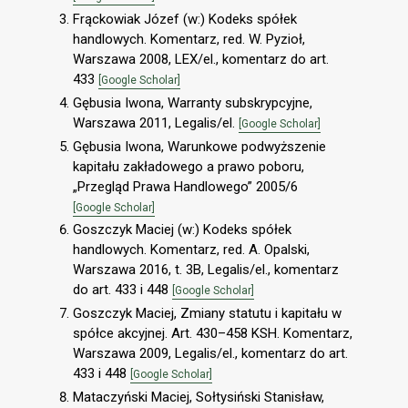
Frąckowiak Józef (w:) Kodeks spółek
handlowych. Komentarz, red. W. Pyzioł,
Warszawa 2008, LEX/el., komentarz do art.
433
[Google Scholar]
Gębusia Iwona, Warranty subskrypcyjne,
Warszawa 2011, Legalis/el.
[Google Scholar]
Gębusia Iwona, Warunkowe podwyższenie
kapitału zakładowego a prawo poboru,
„Przegląd Prawa Handlowego” 2005/6
[Google Scholar]
Goszczyk Maciej (w:) Kodeks spółek
handlowych. Komentarz, red. A. Opalski,
Warszawa 2016, t. 3B, Legalis/el., komentarz
do art. 433 i 448
[Google Scholar]
Goszczyk Maciej, Zmiany statutu i kapitału w
spółce akcyjnej. Art. 430–458 KSH. Komentarz,
Warszawa 2009, Legalis/el., komentarz do art.
433 i 448
[Google Scholar]
Mataczyński Maciej, Sołtysiński Stanisław,