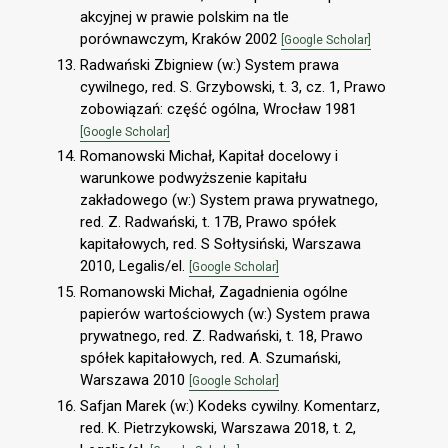
akcyjnej w prawie polskim na tle
porównawczym, Kraków 2002
[Google Scholar]
Radwański Zbigniew (w:) System prawa
cywilnego, red. S. Grzybowski, t. 3, cz. 1, Prawo
zobowiązań: część ogólna, Wrocław 1981
[Google Scholar]
Romanowski Michał, Kapitał docelowy i
warunkowe podwyższenie kapitału
zakładowego (w:) System prawa prywatnego,
red. Z. Radwański, t. 17B, Prawo spółek
kapitałowych, red. S Sołtysiński, Warszawa
2010, Legalis/el.
[Google Scholar]
Romanowski Michał, Zagadnienia ogólne
papierów wartościowych (w:) System prawa
prywatnego, red. Z. Radwański, t. 18, Prawo
spółek kapitałowych, red. A. Szumański,
Warszawa 2010
[Google Scholar]
Safjan Marek (w:) Kodeks cywilny. Komentarz,
red. K. Pietrzykowski, Warszawa 2018, t. 2,