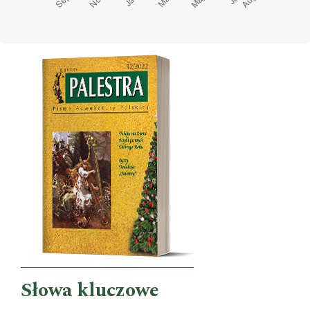
Cover image
Słowa kluczowe