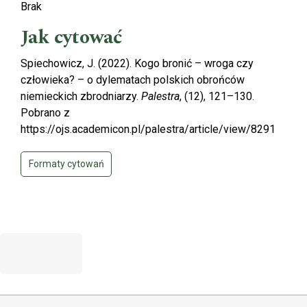
Brak
Jak cytować
Spiechowicz, J. (2022). Kogo bronić – wroga czy
człowieka? – o dylematach polskich obrońców
niemieckich zbrodniarzy.
Palestra
, (12), 121–130.
Pobrano z
https://ojs.academicon.pl/palestra/article/view/8291
Formaty cytowań