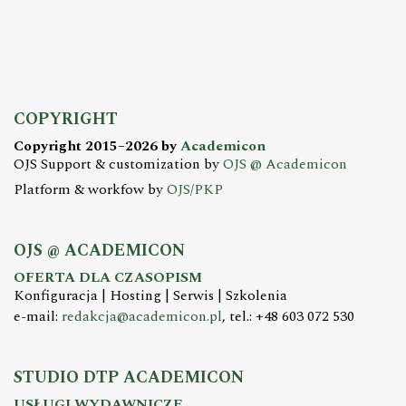
COPYRIGHT
Copyright 2015–2026 by
Academicon
OJS Support & customization by
OJS @ Academicon
Platform & workfow by
OJS/PKP
OJS @ ACADEMICON
OFERTA DLA CZASOPISM
Konfiguracja | Hosting | Serwis | Szkolenia
e-mail:
redakcja@academicon.pl
, tel.: +48 603 072 530
STUDIO DTP ACADEMICON
USŁUGI WYDAWNICZE