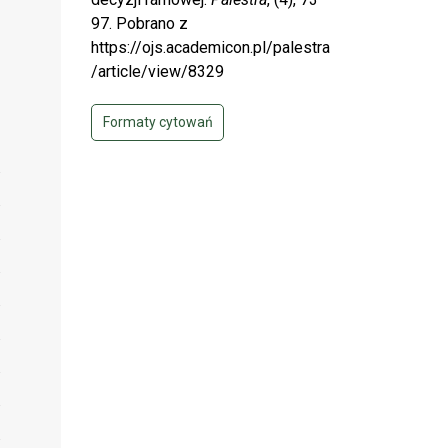
97. Pobrano z
https://ojs.academicon.pl/palestra
/article/view/8329
Formaty cytowań