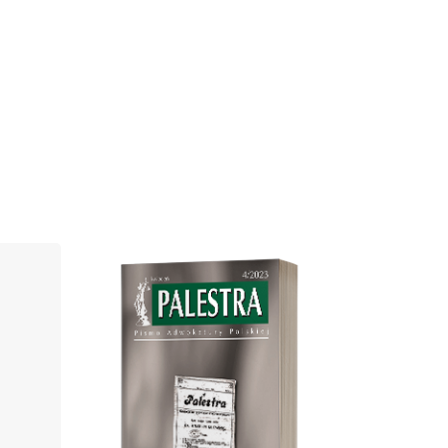
Cover image