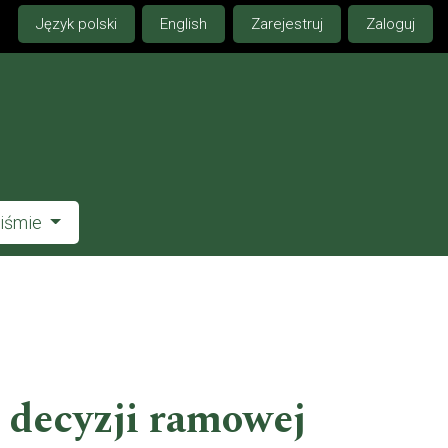
Język polski
English
Zarejestruj
Zaloguj
piśmie
 decyzji ramowej