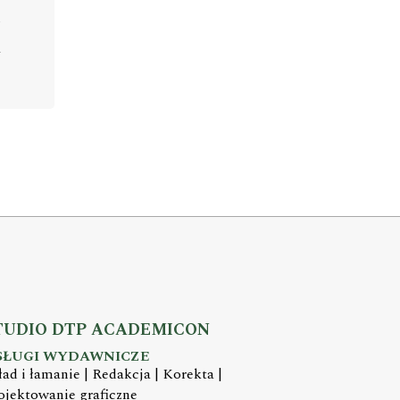
TUDIO DTP ACADEMICON
SŁUGI WYDAWNICZE
ład i łamanie | Redakcja | Korekta |
ojektowanie graficzne