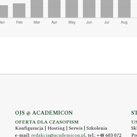
OJS @ ACADEMICON
S
OFERTA DLA CZASOPISM
U
Konfiguracja | Hosting | Serwis | Szkolenia
Sk
e-mail:
redakcja@academicon.pl
, tel.: +48 603 072
Pr