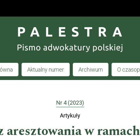
łówna
Aktualny numer
Archiwum
O czaso
Nr 4 (2023)
Artykuły
z aresztowania w ramach