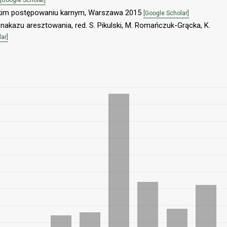
skim postępowaniu karnym, Warszawa 2015
[Google Scholar]
 nakazu aresztowania, red. S. Pikulski, M. Romańczuk-Grącka, K.
ar]