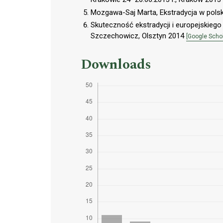
Mozgawa-Saj Marta, Ekstradycja w pol
Skuteczność ekstradycji i europejskiego
Szczechowicz, Olsztyn 2014
[Google Schol
Downloads