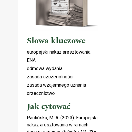
Słowa kluczowe
europejski nakaz aresztowania
ENA
odmowa wydania
zasada szczególności
zasada wzajemnego uznania
orzecznictwo
.
Jak cytować
Paulińska, M. A. (2023). Europejski
nakaz aresztowania w ramach
decyzji ramowej.
Palestra
, (4), 73–