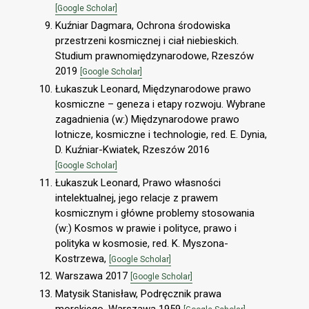
[Google Scholar]
Kuźniar Dagmara, Ochrona środowiska
przestrzeni kosmicznej i ciał niebieskich.
Studium prawnomiędzynarodowe, Rzeszów
2019
[Google Scholar]
Łukaszuk Leonard, Międzynarodowe prawo
kosmiczne – geneza i etapy rozwoju. Wybrane
zagadnienia (w:) Międzynarodowe prawo
lotnicze, kosmiczne i technologie, red. E. Dynia,
D. Kuźniar-Kwiatek, Rzeszów 2016
[Google Scholar]
Łukaszuk Leonard, Prawo własności
intelektualnej, jego relacje z prawem
kosmicznym i główne problemy stosowania
(w:) Kosmos w prawie i polityce, prawo i
polityka w kosmosie, red. K. Myszona-
Kostrzewa,
[Google Scholar]
Warszawa 2017
[Google Scholar]
Matysik Stanisław, Podręcznik prawa