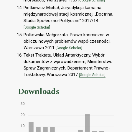
morskiego, Warszawa 1959
[Google Scholar]
Pietkiewicz Michał, Jurysdykcja karna na
międzynarodowej stacji kosmicznej, „Doctrina.
Studia Społeczno-Polityczne” 2017/14
[Google Scholar]
Polkowska Małgorzata, Prawo kosmiczne w
obliczu nowych problemów współczesności,
Warszawa 2011
[Google Scholar]
Tekst Traktatu, Układ Antarktyczny. Wybór
dokumentów z wprowadzeniem, Ministerstwo
Spraw Zagranicznych, Departament Prawno-
Traktatowy, Warszawa 2017
[Google Scholar]
Downloads