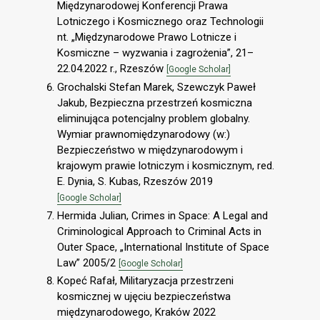
Międzynarodowej Konferencji Prawa
Lotniczego i Kosmicznego oraz Technologii
nt. „Międzynarodowe Prawo Lotnicze i
Kosmiczne – wyzwania i zagrożenia”, 21–
22.04.2022 r., Rzeszów
[Google Scholar]
Grochalski Stefan Marek, Szewczyk Paweł
Jakub, Bezpieczna przestrzeń kosmiczna
eliminująca potencjalny problem globalny.
Wymiar prawnomiędzynarodowy (w:)
Bezpieczeństwo w międzynarodowym i
krajowym prawie lotniczym i kosmicznym, red.
E. Dynia, S. Kubas, Rzeszów 2019
[Google Scholar]
Hermida Julian, Crimes in Space: A Legal and
Criminological Approach to Criminal Acts in
Outer Space, „International Institute of Space
Law” 2005/2
[Google Scholar]
Kopeć Rafał, Militaryzacja przestrzeni
kosmicznej w ujęciu bezpieczeństwa
międzynarodowego, Kraków 2022