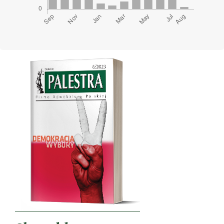
Cover image