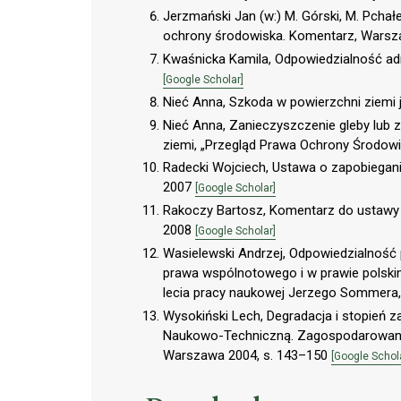
Jerzmański Jan (w:) M. Górski, M. Pchałe
ochrony środowiska. Komentarz, Wars
Kwaśnicka Kamila, Odpowiedzialność ad
[Google Scholar]
Nieć Anna, Szkoda w powierzchni ziemi
Nieć Anna, Zanieczyszczenie gleby lub 
ziemi, „Przegląd Prawa Ochrony Środow
Radecki Wojciech, Ustawa o zapobiegan
2007
[Google Scholar]
Rakoczy Bartosz, Komentarz do ustawy
2008
[Google Scholar]
Wasielewski Andrzej, Odpowiedzialność 
prawa wspólnotowego i w prawie polskim 
lecia pracy naukowej Jerzego Sommera, 
Wysokiński Lech, Degradacja i stopień 
Naukowo-Techniczną. Zagospodarowanie 
Warszawa 2004, s. 143–150
[Google Schol