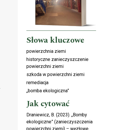
Słowa kluczowe
powierzchnia ziemi
historyczne zanieczyszczenie
powierzchni ziemi
szkoda w powierzchni ziemi
remediacja
]
„bomba ekologiczna”
Jak cytować
Draniewicz, B. (2023). „Bomby
ekologiczne” (zanieczyszczenia
powierzchni ziemi) – węzłowe