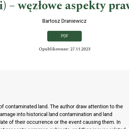
i) – węzłowe aspekty pr
Bartosz Draniewicz
PDF
Opublikowane: 27.11.2023
 of contaminated land. The author draw attention to the
 damage into historical land contamination and land
date of their occurrence or the event causing them. In