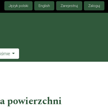
Język polski
English
Zarejestruj
Zaloguj
piśmie
ia powierzchni