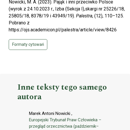
Nowicki, M. A. (2023). Pająk i inni przeciwko Polsce
(wyrok z 24.10.2023 r., Izba (Sekcja I),skargi nr 25226/18,
25805/18, 8378/19 i 43949/19).
Palestra
, (12), 110–125.
Pobrano z
https://ojs.academicon.pl/palestra/article/view/8426
Formaty cytowań
Inne teksty tego samego
autora
Marek Antoni Nowicki ,
Europejski Trybunał Praw Człowieka –
przegląd orzecznictwa (październik–