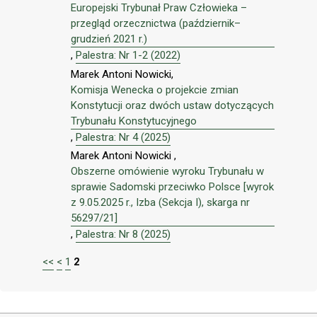
Europejski Trybunał Praw Człowieka –
przegląd orzecznictwa (październik–
grudzień 2021 r.)
,
Palestra: Nr 1-2 (2022)
Marek Antoni Nowicki,
Komisja Wenecka o projekcie zmian
Konstytucji oraz dwóch ustaw dotyczących
Trybunału Konstytucyjnego
,
Palestra: Nr 4 (2025)
Marek Antoni Nowicki ,
Obszerne omówienie wyroku Trybunału w
sprawie Sadomski przeciwko Polsce [wyrok
z 9.05.2025 r., Izba (Sekcja I), skarga nr
56297/21]
,
Palestra: Nr 8 (2025)
<<
<
1
2