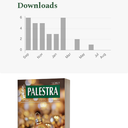
Downloads
Cover image