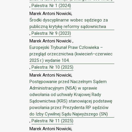
,
Palestra: Nr 1 (2024)
Marek Antoni Nowicki,
Środki dyscyplinarne wobec sędziego za
publiczną krytykę reformy sądownictwa
,
Palestra: Nr 9 (2023)
Marek Antoni Nowicki ,
Europejski Trybunał Praw Człowieka –
przegląd orzecznictwa (kwiecień–czerwiec
2025 r.) wydanie 104.
,
Palestra: Nr 10 (2025)
Marek Antoni Nowicki,
Postępowanie przed Naczelnym Sądem
Administracyjnym (NSA) w sprawie
odwołania od uchwały Krajowej Rady
Sądownictwa (KRS) stanowiącej podstawę
powołania przez Prezydenta RP sędziów
do Izby Cywilnej Sądu Najwyższego (SN)
,
Palestra: Nr 11 (2025)
Marek Antoni Nowicki,