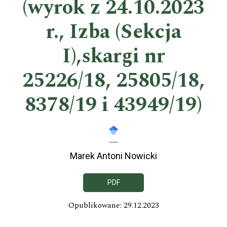
(wyrok z 24.10.2023
r., Izba (Sekcja
I),skargi nr
25226/18, 25805/18,
8378/19 i 43949/19)
Marek Antoni Nowicki
PDF
Opublikowane: 29.12.2023