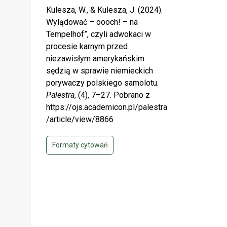
]
Kulesza, W., & Kulesza, J. (2024).
Wylądować – oooch! – na
Tempelhof”, czyli adwokaci w
procesie karnym przed
niezawisłym amerykańskim
sędzią w sprawie niemieckich
porywaczy polskiego samolotu.
Palestra
, (4), 7–27. Pobrano z
https://ojs.academicon.pl/palestra
/article/view/8866
Formaty cytowań