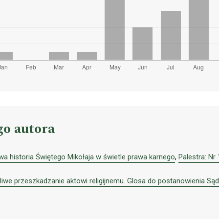
go autora
wa historia Świętego Mikołaja w świetle prawa karnego
,
Palestra: Nr
liwe przeszkadzanie aktowi religijnemu. Glosa do postanowienia Sąd