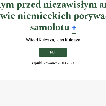
nym przed niezawisłym
awie niemieckich porywa
samolotu
Witold Kulesza
Jan Kulesza
PDF
Opublikowane: 29.04.2024