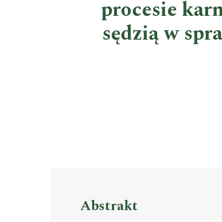
procesie kar
sędzią w spr
Abstrakt