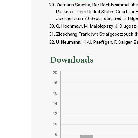
Ziemann Sascha, Der Rechtshimmel über 
Ruske vor dem United States Court for Ber
Joerden zum 70 Geburtstag, red. E. Hilg
G. Hochmayr, M. Małolepszy, J. Długosz-
Zieschang Frank (w:) Strafgesetzbuch 
U. Neumann, H.-U. Paeffgen, F. Saliger,
Downloads