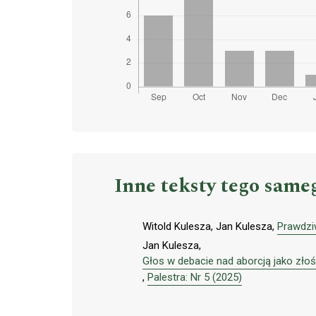
Inne teksty tego same
Witold Kulesza, Jan Kulesza,
Prawdzi
Jan Kulesza,
Głos w debacie nad aborcją jako złoś
,
Palestra: Nr 5 (2025)