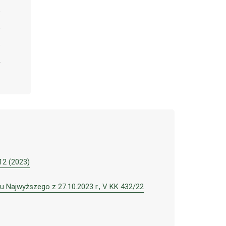
 12 (2023)
u Najwyższego z 27.10.2023 r., V KK 432/22