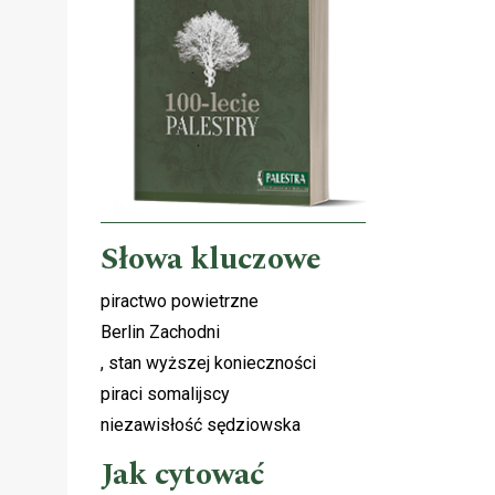
Słowa kluczowe
piractwo powietrzne
Berlin Zachodni
, stan wyższej konieczności
piraci somalijscy
niezawisłość sędziowska
Jak cytować