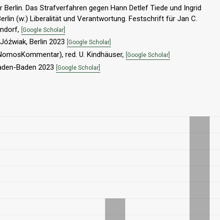
Berlin. Das Strafverfahren gegen Hann Detlef Tiede und Ingrid
lin (w:) Liberalität und Verantwortung. Festschrift für Jan C.
endorf,
[Google Scholar]
Jóźwiak, Berlin 2023
[Google Scholar]
(NomosKommentar), red. U. Kindhäuser,
[Google Scholar]
 Baden-Baden 2023
[Google Scholar]