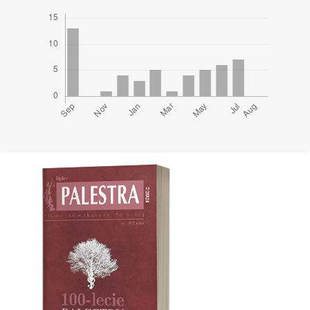
Cover image