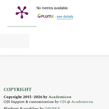
No metrics available.
-
see details
COPYRIGHT
Copyright 2015–2026 by
Academicon
OJS Support & customization by
OJS @ Academicon
Platform & workfow by
OJS/PKP