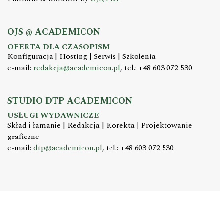
OJS @ ACADEMICON
OFERTA DLA CZASOPISM
Konfiguracja | Hosting | Serwis | Szkolenia
e-mail:
redakcja@academicon.pl
, tel.: +48 603 072 530
STUDIO DTP ACADEMICON
USŁUGI WYDAWNICZE
Skład i łamanie | Redakcja | Korekta | Projektowanie
graficzne
e-mail:
dtp@academicon.pl
, tel.: +48 603 072 530