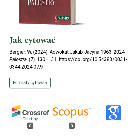
Jak cytować
Bergier, W. (2024). Adwokat Jakub Jacyna 1963-2024.
Palestra
, (7), 130–131. https://doi.org/10.54383/0031-
0344.2024.07.9
Formaty cytowań
0
0