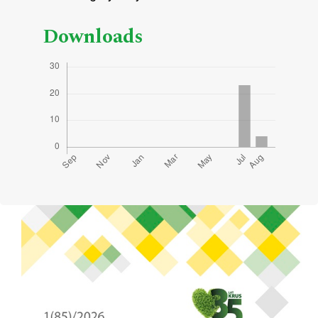
Downloads
Cover image