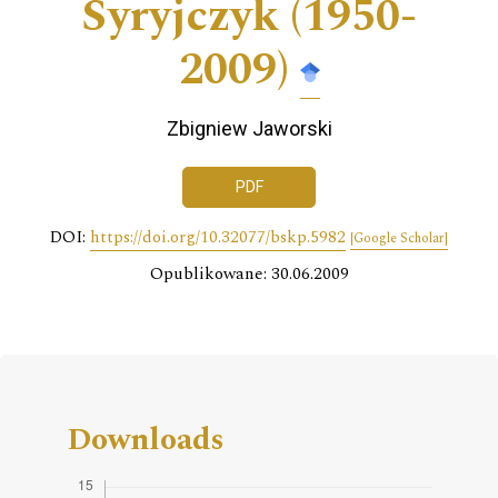
Syryjczyk (1950-
2009)
Zbigniew Jaworski
PDF
DOI:
https://doi.org/10.32077/bskp.5982
[Google Scholar]
Opublikowane: 30.06.2009
Downloads