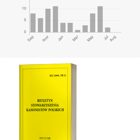
Cover image