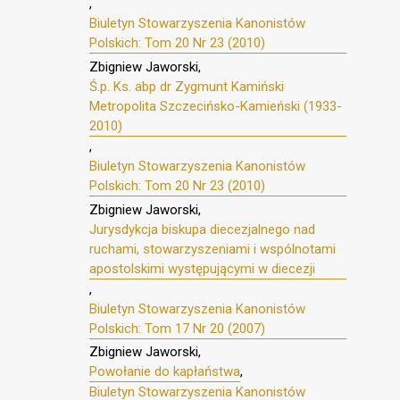
,
Biuletyn Stowarzyszenia Kanonistów
Polskich: Tom 20 Nr 23 (2010)
Zbigniew Jaworski,
Ś.p. Ks. abp dr Zygmunt Kamiński
Metropolita Szczecińsko-Kamieński (1933-
2010)
,
Biuletyn Stowarzyszenia Kanonistów
Polskich: Tom 20 Nr 23 (2010)
Zbigniew Jaworski,
Jurysdykcja biskupa diecezjalnego nad
ruchami, stowarzyszeniami i wspólnotami
apostolskimi występującymi w diecezji
,
Biuletyn Stowarzyszenia Kanonistów
Polskich: Tom 17 Nr 20 (2007)
Zbigniew Jaworski,
Powołanie do kapłaństwa
,
Biuletyn Stowarzyszenia Kanonistów