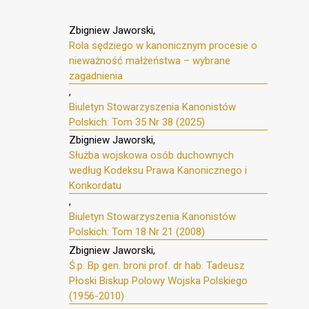
Zbigniew Jaworski,
Rola sędziego w kanonicznym procesie o
nieważność małżeństwa – wybrane
zagadnienia
,
Biuletyn Stowarzyszenia Kanonistów
Polskich: Tom 35 Nr 38 (2025)
Zbigniew Jaworski,
Służba wojskowa osób duchownych
według Kodeksu Prawa Kanonicznego i
Konkordatu
,
Biuletyn Stowarzyszenia Kanonistów
Polskich: Tom 18 Nr 21 (2008)
Zbigniew Jaworski,
Ś.p. Bp gen. broni prof. dr hab. Tadeusz
Płoski Biskup Polowy Wojska Polskiego
(1956-2010)