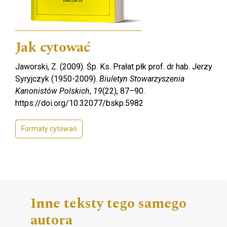
Jak cytować
Jaworski, Z. (2009). Śp. Ks. Prałat płk prof. dr hab. Jerzy
Syryjczyk (1950-2009).
Biuletyn Stowarzyszenia
Kanonistów Polskich
,
19
(22), 87–90.
https://doi.org/10.32077/bskp.5982
Formaty cytowań
Inne teksty tego samego
autora