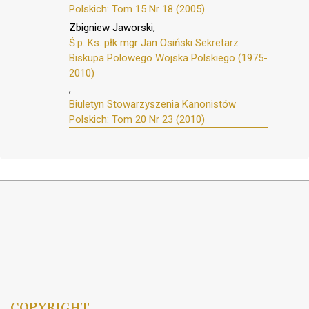
Polskich: Tom 15 Nr 18 (2005)
Zbigniew Jaworski,
Ś.p. Ks. płk mgr Jan Osiński Sekretarz
Biskupa Polowego Wojska Polskiego (1975-
2010)
,
Biuletyn Stowarzyszenia Kanonistów
Polskich: Tom 20 Nr 23 (2010)
COPYRIGHT