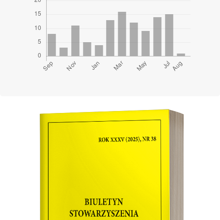
Cover image