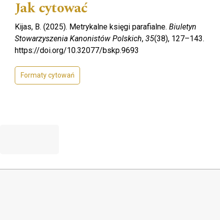
Jak cytować
Kijas, B. (2025). Metrykalne księgi parafialne.
Biuletyn
Stowarzyszenia Kanonistów Polskich
,
35
(38), 127–143.
https://doi.org/10.32077/bskp.9693
Formaty cytowań