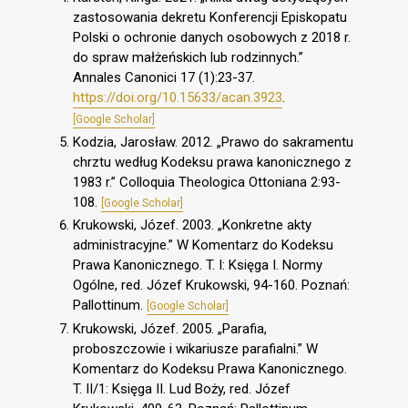
zastosowania dekretu Konferencji Episkopatu
Polski o ochronie danych osobowych z 2018 r.
do spraw małżeńskich lub rodzinnych.”
Annales Canonici 17 (1):23-37.
https://doi.org/10.15633/acan.3923
.
[Google Scholar]
Kodzia, Jarosław. 2012. „Prawo do sakramentu
chrztu według Kodeksu prawa kanonicznego z
1983 r.” Colloquia Theologica Ottoniana 2:93-
108.
[Google Scholar]
Krukowski, Józef. 2003. „Konkretne akty
administracyjne.” W Komentarz do Kodeksu
Prawa Kanonicznego. T. I: Księga I. Normy
Ogólne, red. Józef Krukowski, 94-160. Poznań:
Pallottinum.
[Google Scholar]
Krukowski, Józef. 2005. „Parafia,
proboszczowie i wikariusze parafialni.” W
Komentarz do Kodeksu Prawa Kanonicznego.
T. II/1: Księga II. Lud Boży, red. Józef