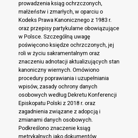
prowadzenia ksiąg ochrzczonych,
małżeństw i zmarłych, w oparciu o
Kodeks Prawa Kanonicznego z 1983 r.
oraz przepisy partykularne obowiązujące
w Polsce. Szczególną uwagę
poświęcono księdze ochrzczonych, jej
roli w życiu sakramentalnym oraz
znaczeniu adnotacji aktualizujących stan
kanoniczny wiernych. Omówiono
procedury poprawiania i uzupełniania
wpisów, zasady ochrony danych
osobowych według Dekretu Konferencji
Episkopatu Polski z 2018 r. oraz
zagadnienia związane z adopcją i
zmianami danych osobowych.
Podkreślono znaczenie ksiąg
metrykalnych jako dokumentów