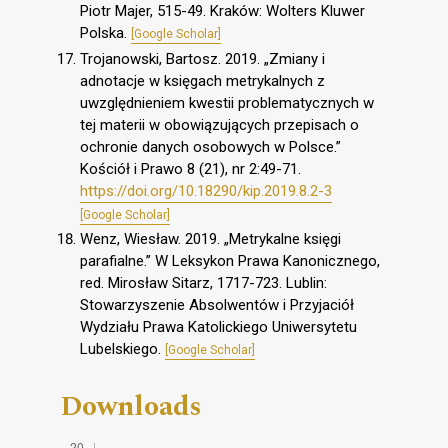
Piotr Majer, 515-49. Kraków: Wolters Kluwer
Polska.
[Google Scholar]
Trojanowski, Bartosz. 2019. „Zmiany i
adnotacje w księgach metrykalnych z
uwzględnieniem kwestii problematycznych w
tej materii w obowiązujących przepisach o
ochronie danych osobowych w Polsce.”
Kościół i Prawo 8 (21), nr 2:49-71.
https://doi.org/10.18290/kip.2019.8.2-3
[Google Scholar]
Wenz, Wiesław. 2019. „Metrykalne księgi
parafialne.” W Leksykon Prawa Kanonicznego,
red. Mirosław Sitarz, 1717-723. Lublin:
Stowarzyszenie Absolwentów i Przyjaciół
Wydziału Prawa Katolickiego Uniwersytetu
Lubelskiego.
[Google Scholar]
Downloads