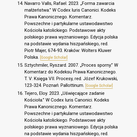
Navarro Valls, Rafael. 2023. „Forma zawarcia
małżeństwa.” W Codex Iuris Canonici. Kodeks
Prawa Kanonicznego. Komentarz.
Powszechne i partykularne ustawodawstwo
Kościoła katolickiego. Podstawowe akty
polskiego prawa wyznaniowego. Edycja polska
na podstawie wydania hiszpańskiego, red.
Piotr Majer, 674-93. Kraków: Wolters Kluwer
Polska.
[Google Scholar]
Sztychmiler, Ryszard. 2007. „Proces sporny.” W
Komentarz do Kodeksu Prawa Kanonicznego.
T. V: Księga VII. Procesy, red. Józef Krukowski,
123-324. Poznań: Pallottinum.
[Google Scholar]
Tejero, Eloy. 2023. „Uświęcające zadanie
Kościoła.” W Codex Iuris Canonici. Kodeks
Prawa Kanonicznego. Komentarz.
Powszechne i partykularne ustawodawstwo
Kościoła katolickiego. Podstawowe akty
polskiego prawa wyznaniowego. Edycja polska
na podstawie wydania hiszpańskiego, red.