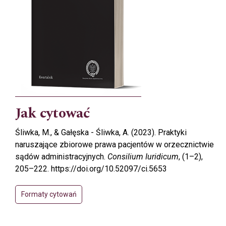
Jak cytować
Śliwka, M., & Gałęska - Śliwka, A. (2023). Praktyki
naruszające zbiorowe prawa pacjentów w orzecznictwie
sądów administracyjnych.
Consilium Iuridicum
, (1–2),
205–222. https://doi.org/10.52097/ci.5653
Formaty cytowań