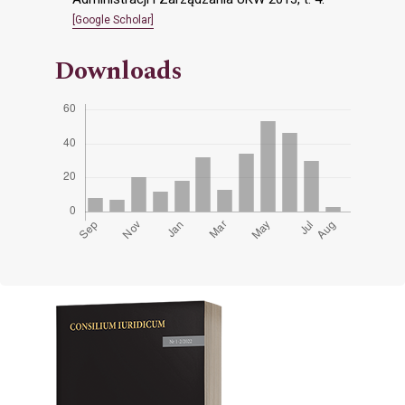
[Google Scholar]
Downloads
Cover image