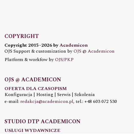
COPYRIGHT
Copyright 2015–2026 by
Academicon
OJS Support & customization by
OJS @ Academicon
Platform & workfow by
OJS/PKP
OJS @ ACADEMICON
OFERTA DLA CZASOPISM
Konfiguracja | Hosting | Serwis | Szkolenia
e-mail:
redakcja@academicon.pl
, tel.: +48 603 072 530
STUDIO DTP ACADEMICON
USŁUGI WYDAWNICZE