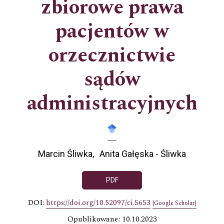
zbiorowe prawa
pacjentów w
orzecznictwie
sądów
administracyjnych
Marcin Śliwka
Anita Gałęska - Śliwka
PDF
DOI:
https://doi.org/10.52097/ci.5653
[Google Scholar]
Opublikowane: 10.10.2023