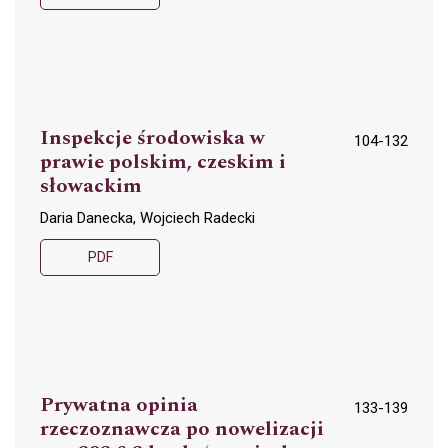
Inspekcje środowiska w
104-132
prawie polskim, czeskim i
słowackim
Daria Danecka, Wojciech Radecki
PDF
Prywatna opinia
133-139
rzeczoznawcza po nowelizacji