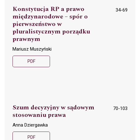
Konstytucja RP a prawo
34-69
międzynarodowe – spór o
pierwszeństwo w
pluralistycznym porządku
prawnym
Mariusz Muszyński
PDF
Szum decyzyjny w sądowym
70-103
stosowaniu prawa
Anna Dziergawka
PDF