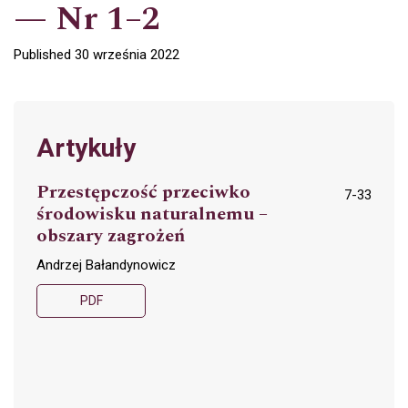
Nr 1–2
Published 30 września 2022
Artykuły
Przestępczość przeciwko
7-33
środowisku naturalnemu –
obszary zagrożeń
Andrzej Bałandynowicz
PDF