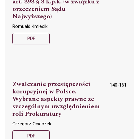
art. 393 § 3 k.p.k. (w związku z
orzeczeniem Sądu
Najwyższego)
Romuald Kmiecik
PDF
Zwalczanie przestępczości
140-161
korupcyjnej w Polsce.
Wybrane aspekty prawne ze
szczególnym uwzględnieniem
roli Prokuratury
Grzegorz Ocieczek
PDF