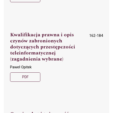
Kwalifikacja prawna i opis
162-184
czynów zabronionych
dotyczących przestępczości
teleinformatycznej
(zagadnienia wybrane)
Paweł Opitek
PDF