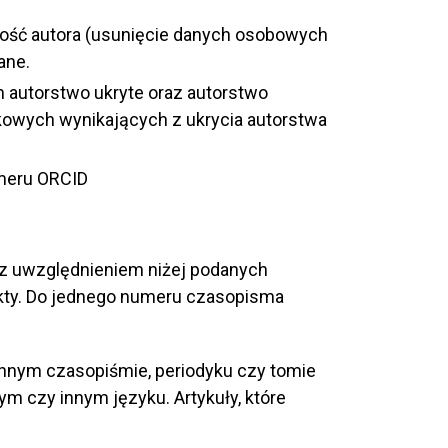
wość autora (usunięcie danych osobowych
ane.
 autorstwo ukryte oraz autorstwo
owych wynikających z ukrycia autorstwa
umeru ORCID
 z uwzględnieniem niżej podanych
ekty. Do jednego numeru czasopisma
innym czasopiśmie, periodyku czy tomie
m czy innym języku. Artykuły, które