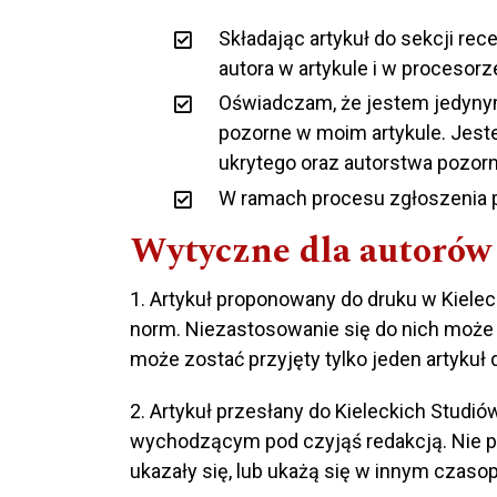
Składając artykuł do sekcji r
autora w artykule i w procesor
Oświadczam, że jestem jedynym
pozorne w moim artykule. Jes
ukrytego oraz autorstwa pozor
W ramach procesu zgłoszenia p
Wytyczne dla autorów
1. Artykuł proponowany do druku w Kiele
norm. Niezastosowanie się do nich może
może zostać przyjęty tylko jeden artykuł 
2. Artykuł przesłany do Kieleckich Stud
wychodzącym pod czyjąś redakcją. Nie po
ukazały się, lub ukażą się w innym czasop