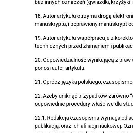
bez innych oznaczeń (gwiazdki, krzyżyki i
18. Autor artykułu otrzyma drogą elektro
manuskryptu, i poprawiony manuskrypt od
19. Autor artykułu współpracuje z korekt
technicznych przed złamaniem i publikacj
20. Odpowiedzialność wynikającą z praw au
ponosi autor artykułu.
21. Oprócz języka polskiego, czasopismo 
22. Ażeby uniknąć przypadków zarówno “a
odpowiednie procedury właściwe dla stud
22.1. Redakcja czasopisma wymaga od au
publikacją, oraz ich afiliacji naukowej. O