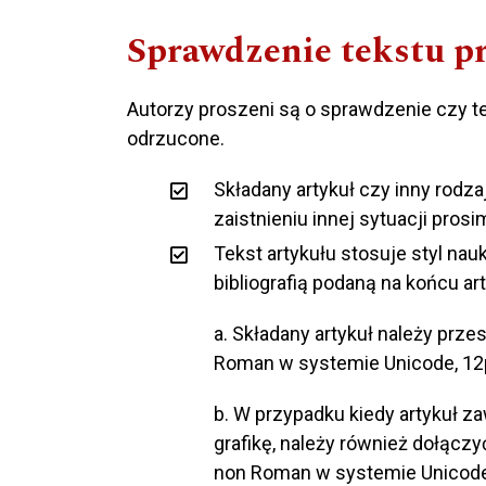
Sprawdzenie tekstu p
Autorzy proszeni są o sprawdzenie czy te
odrzucone.
Składany artykuł czy inny rodza
zaistnieniu innej sytuacji pro
Tekst artykułu stosuje styl na
bibliografią podaną na końcu a
a. Składany artykuł należy prz
Roman w systemie Unicode, 12p.
b. W przypadku kiedy artykuł zaw
grafikę, należy również dołącz
non Roman w systemie Unicode. 