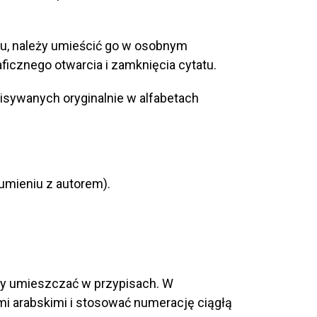
stu, należy umieścić go w osobnym
aficznego otwarcia i zamknięcia cytatu.
pisywanych oryginalnie w alfabetach
umieniu z autorem).
eży umieszczać w przypisach. W
i arabskimi i stosować numerację ciągłą