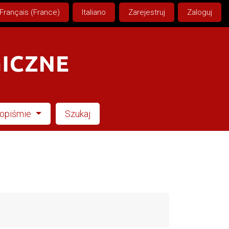
Français (France)
Italiano
Zarejestruj
Zaloguj
sopiśmie
Szukaj