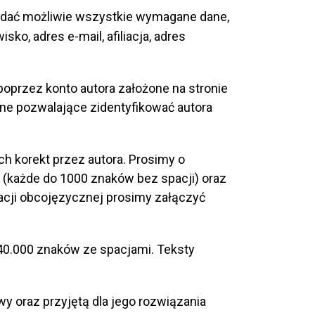
podać możliwie wszystkie wymagane dane,
ko, adres e-mail, afiliacja, adres
 poprzez konto autora założone na stronie
czne pozwalające zidentyfikować autora
h korekt przez autora. Prosimy o
m (każde do 1000 znaków bez spacji) oraz
kacji obcojęzycznej prosimy załączyć
 40.000 znaków ze spacjami. Teksty
 oraz przyjętą dla jego rozwiązania