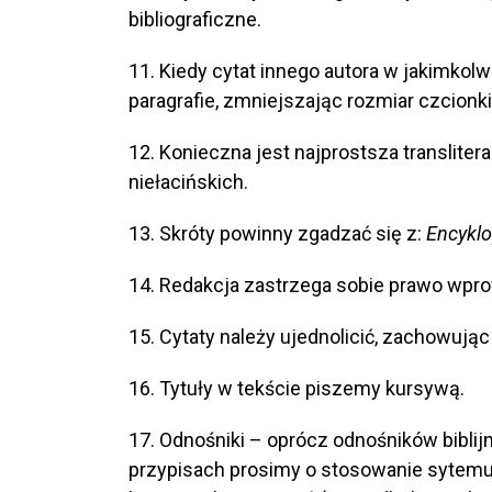
bibliograficzne.
11. Kiedy cytat innego autora w jakimkol
paragrafie, zmniejszając rozmiar czcionki
12. Konieczna jest najprostsza translite
niełacińskich.
13. Skróty powinny zgadzać się z:
Encyklo
14. Redakcja zastrzega sobie prawo wpro
15. Cytaty należy ujednolicić, zachowuj
16. Tytuły w tekście piszemy kursywą.
17. Odnośniki – oprócz odnośników bibli
przypisach prosimy o stosowanie sytemu