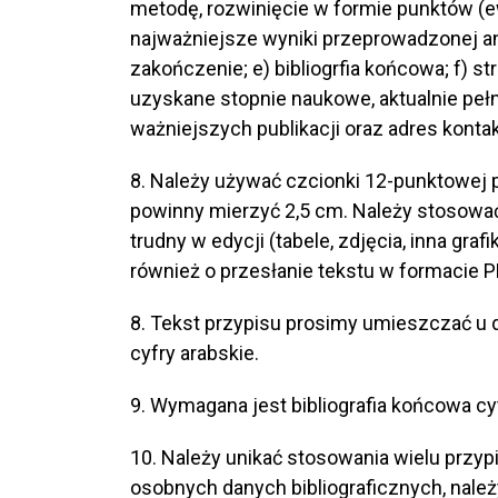
metodę, rozwinięcie w formie punktów (
najważniejsze wyniki przeprowadzonej anal
zakończenie; e) bibliogrfia końcowa; f) s
uzyskane stopnie naukowe, aktualnie pełn
ważniejszych publikacji oraz adres konta
8. Należy używać czcionki 12-punktowej p
powinny mierzyć 2,5 cm. Należy stosować
trudny w edycji (tabele, zdjęcia, inna graf
również o przesłanie tekstu w formacie P
8. Tekst przypisu prosimy umieszczać u do
cyfry arabskie.
9. Wymagana jest bibliografia końcowa cy
10. Należy unikać stosowania wielu prz
osobnych danych bibliograficznych, należ