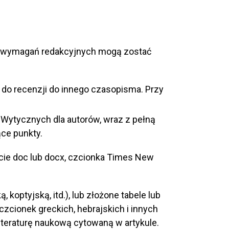
iają wymagań redakcyjnych mogą zostać
y do recenzji do innego czasopisma. Przy
 Wytycznych dla autorów, wraz z pełną
ące punkty.
acie doc lub docx, czcionka Times New
 koptyjską, itd.), lub złożone tabele lub
czcionek greckich, hebrajskich i innych
iteraturę naukową cytowaną w artykule.