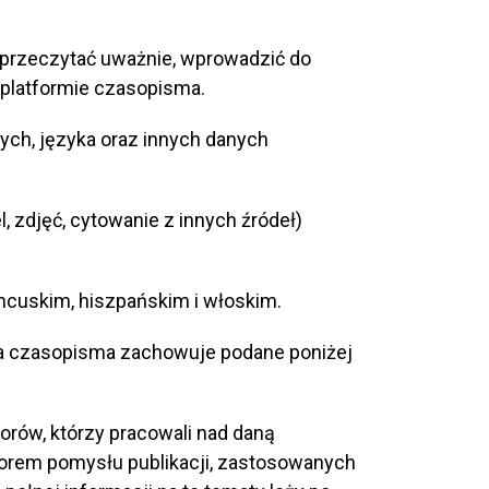
n przeczytać uważnie, wprowadzić do
 platformie czasopisma.
ych, języka oraz innych danych
, zdjęć, cytowanie z innych źródeł)
ancuskim, hiszpańskim i włoskim.
cja czasopisma zachowuje podane poniżej
rów, którzy pracowali nad daną
 autorem pomysłu publikacji, zastosowanych