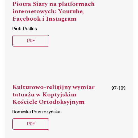
Piotra Siary na platformach
internetowych: Youtube,
Facebook i Instagram
Piotr Podleś
PDF
Kulturowo-religijny wymiar
97-109
tatuażu w Koptyjskim
Kościele Ortodoksyjnym
Dominika Pruszczyńska
PDF