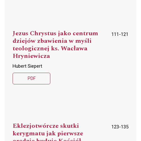
Jezus Chrystus jako centrum
111-121
dziejów zbawienia w myśli
teologicznej ks. Wacława
Hryniewicza
Hubert Siepert
PDF
Eklezjotwórcze skutki
123-135
kerygmatu jak pierwsze