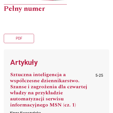
Pełny numer
PDF
Artykuły
Sztuczna inteligencja a
5-25
współczesne dziennikarstwo.
Szanse i zagrożenia dla czwartej
władzy na przykładzie
automatyzacji serwisu
informacyjnego MSN (cz. 1)
Kinga Kwaczyńska