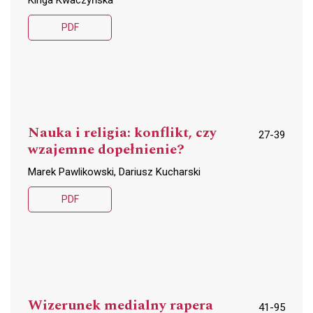
PDF
Nauka i religia: konflikt, czy
27-39
wzajemne dopełnienie?
Marek Pawlikowski, Dariusz Kucharski
PDF
Wizerunek medialny rapera
41-95