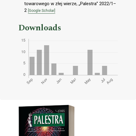
towarowego w złej wierze, „Palestra” 2022/1–
2
[Google Scholar]
Downloads
Cover image