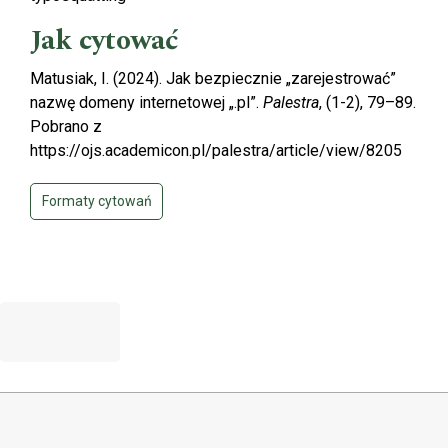
Jak cytować
Matusiak, I. (2024). Jak bezpiecznie „zarejestrować”
nazwę domeny internetowej „.pl”.
Palestra
, (1-2), 79–89.
Pobrano z
https://ojs.academicon.pl/palestra/article/view/8205
Formaty cytowań