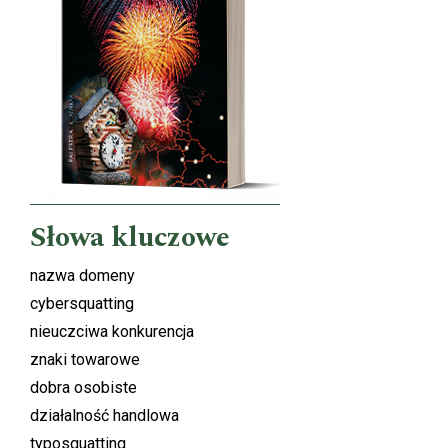
Słowa kluczowe
nazwa domeny
cybersquatting
nieuczciwa konkurencja
znaki towarowe
dobra osobiste
działalność handlowa
typosquatting