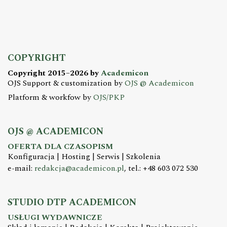
COPYRIGHT
Copyright 2015–2026 by
Academicon
OJS Support & customization by
OJS @ Academicon
Platform & workfow by
OJS/PKP
OJS @ ACADEMICON
OFERTA DLA CZASOPISM
Konfiguracja | Hosting | Serwis | Szkolenia
e-mail:
redakcja@academicon.pl
, tel.: +48 603 072 530
STUDIO DTP ACADEMICON
USŁUGI WYDAWNICZE