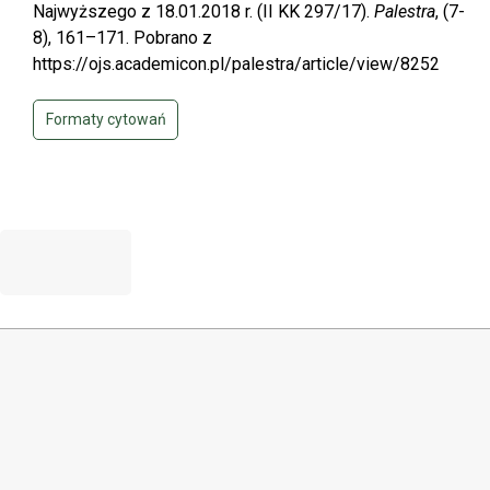
Najwyższego z 18.01.2018 r. (II KK 297/17).
Palestra
, (7-
8), 161–171. Pobrano z
https://ojs.academicon.pl/palestra/article/view/8252
Formaty cytowań