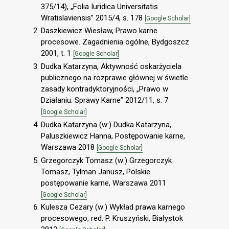
375/14), „Folia Iuridica Universitatis
Wratislaviensis” 2015/4, s. 178
[Google Scholar]
Daszkiewicz Wiesław, Prawo karne
procesowe. Zagadnienia ogólne, Bydgoszcz
2001, t. 1
[Google Scholar]
Dudka Katarzyna, Aktywność oskarżyciela
publicznego na rozprawie głównej w świetle
zasady kontradyktoryjności, „Prawo w
Działaniu. Sprawy Karne” 2012/11, s. 7
[Google Scholar]
Dudka Katarzyna (w:) Dudka Katarzyna,
Paluszkiewicz Hanna, Postępowanie karne,
Warszawa 2018
[Google Scholar]
Grzegorczyk Tomasz (w:) Grzegorczyk
Tomasz, Tylman Janusz, Polskie
postępowanie karne, Warszawa 2011
[Google Scholar]
Kulesza Cezary (w:) Wykład prawa karnego
procesowego, red. P. Kruszyński, Białystok