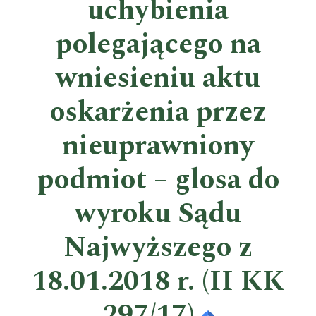
uchybienia
polegającego na
wniesieniu aktu
oskarżenia przez
nieuprawniony
podmiot – glosa do
wyroku Sądu
Najwyższego z
18.01.2018 r. (II KK
297/17)