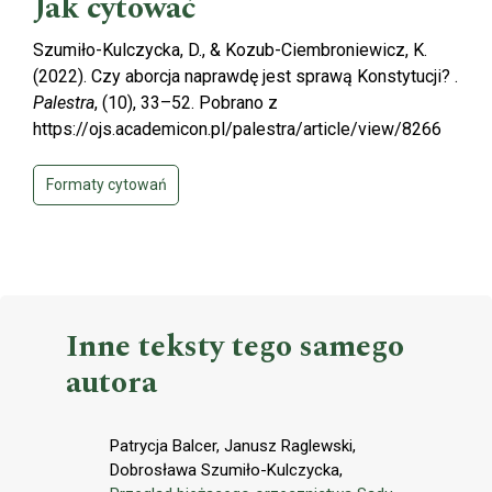
Jak cytować
Szumiło-Kulczycka, D., & Kozub-Ciembroniewicz, K.
(2022). Czy aborcja naprawdę jest sprawą Konstytucji? .
Palestra
, (10), 33–52. Pobrano z
https://ojs.academicon.pl/palestra/article/view/8266
Formaty cytowań
Inne teksty tego samego
autora
Patrycja Balcer, Janusz Raglewski,
Dobrosława Szumiło-Kulczycka,