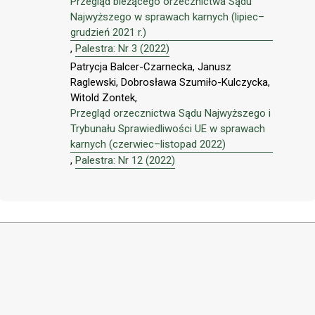
Przegląd bieżącego orzecznictwa Sądu
Najwyższego w sprawach karnych (lipiec–
grudzień 2021 r.)
,
Palestra: Nr 3 (2022)
Patrycja Balcer-Czarnecka, Janusz
Raglewski, Dobrosława Szumiło-Kulczycka,
Witold Zontek,
Przegląd orzecznictwa Sądu Najwyższego i
Trybunału Sprawiedliwości UE w sprawach
karnych (czerwiec–listopad 2022)
,
Palestra: Nr 12 (2022)