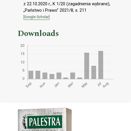
z 22.10.2020 r., K 1/20 (zagadnienia wybrane),
„Państwo i Prawo” 2021/8, s. 211
[Google Scholar]
Downloads
Cover image