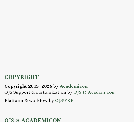
COPYRIGHT
Copyright 2015–2026 by
Academicon
OJS Support & customization by
OJS @ Academicon
Platform & workfow by
OJS/PKP
OJS @ ACADEMICON
OFERTA DLA CZASOPISM