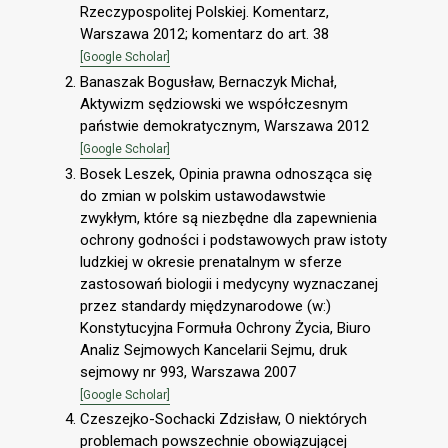
Rzeczypospolitej Polskiej. Komentarz,
Warszawa 2012; komentarz do art. 38
[Google Scholar]
Banaszak Bogusław, Bernaczyk Michał,
Aktywizm sędziowski we współczesnym
państwie demokratycznym, Warszawa 2012
[Google Scholar]
Bosek Leszek, Opinia prawna odnosząca się
do zmian w polskim ustawodawstwie
zwykłym, które są niezbędne dla zapewnienia
ochrony godności i podstawowych praw istoty
ludzkiej w okresie prenatalnym w sferze
zastosowań biologii i medycyny wyznaczanej
przez standardy międzynarodowe (w:)
Konstytucyjna Formuła Ochrony Życia, Biuro
Analiz Sejmowych Kancelarii Sejmu, druk
sejmowy nr 993, Warszawa 2007
[Google Scholar]
Czeszejko-Sochacki Zdzisław, O niektórych
problemach powszechnie obowiązującej