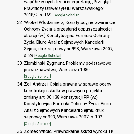
współczesnych teorii interpretacji, „Przegląd
Prawniczy Uniwersytetu Warszawskiego”
2018/2, s. 169
[Google Scholar]
Wróbel Włodzimierz, Konstytucyjne Gwarancje
Ochrony Życia a przesłanki dopuszczalności
aborcji (w:) Konstytucyjna Formuła Ochrony
Życia, Biuro Analiz Sejmowych Kancelarii
Sejmu, druk sejmowy nr 993, Warszawa 2007,
s. 29
[Google Scholar]
Ziembiński Zygmunt, Problemy podstawowe
prawoznawstwa, Warszawa 1980
[Google Scholar]
Zoll Andrzej, Opinia prawna w sprawie oceny
konstrukcji i skutków prawnych projektu
zmiany art. 30 i 38 Konstytucji RP (w:)
Konstytucyjna Formuła Ochrony Życia, Biuro
Analiz Sejmowych Kancelarii Sejmu, druk
sejmowy nr 993, Warszawa 2007, s. 102
[Google Scholar]
Zontek Witold, Prawnokarne skutki wyroku TK