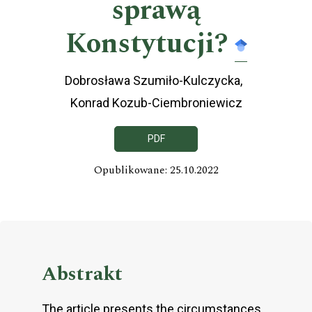
sprawą
Konstytucji?
Dobrosława Szumiło-Kulczycka
Konrad Kozub-Ciembroniewicz
PDF
Opublikowane: 25.10.2022
Abstrakt
The article presents the circumstances