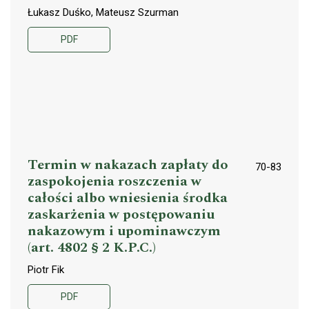
Łukasz Duśko, Mateusz Szurman
PDF
Termin w nakazach zapłaty do
70-83
zaspokojenia roszczenia w
całości albo wniesienia środka
zaskarżenia w postępowaniu
nakazowym i upominawczym
(art. 4802 § 2 K.P.C.)
Piotr Fik
PDF