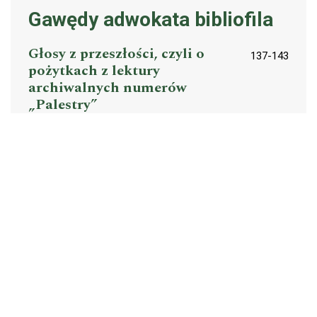
Gawędy adwokata bibliofila
Głosy z przeszłości, czyli o
137-143
pożytkach z lektury
archiwalnych numerów
„Palestry”
Andrzej Tomaszek
PDF