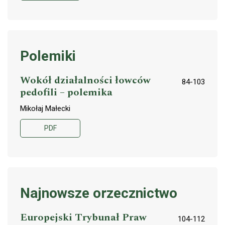
Polemiki
Wokół działalności łowców
84-103
pedofili – polemika
Mikołaj Małecki
PDF
Najnowsze orzecznictwo
Europejski Trybunał Praw
104-112