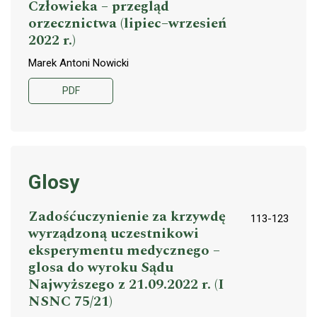
Człowieka – przegląd
orzecznictwa (lipiec–wrzesień
2022 r.)
Marek Antoni Nowicki
PDF
Glosy
Zadośćuczynienie za krzywdę
113-123
wyrządzoną uczestnikowi
eksperymentu medycznego –
glosa do wyroku Sądu
Najwyższego z 21.09.2022 r. (I
NSNC 75/21)