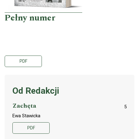
Pełny numer
PDF
Od Redakcji
Zachęta
5
Ewa Stawicka
PDF