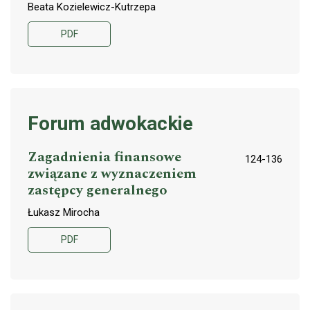
Beata Kozielewicz-Kutrzepa
PDF
Forum adwokackie
Zagadnienia finansowe
124-136
związane z wyznaczeniem
zastępcy generalnego
Łukasz Mirocha
PDF