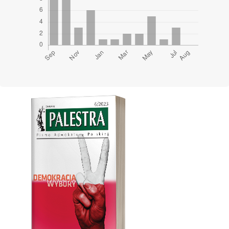
Cover image