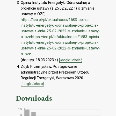
Opinia Instytutu Energetyki Odnawialnej o
projekcie ustawy (z 25.02.2022 r.) o zmianie
ustawy o OZE,
https://ieo.pl/pl/aktualnosci/1583-opinia-
instytutu-energetyki-odnawialnej-o-projekcie-
ustawy-z-dnia-25-02-2022-o-zmianie-ustawy-
o-ozehttps://ieo.pl/pl/aktualnosci/1583-opinia-
instytutu-energetyki-odnawialnej-o-projekcie-
ustawy-z-dnia-25-02-2022-o-zmianie-ustawy-
o-oze
(dostęp: 18.03.2023 r.)
[Google Scholar]
Zdyb Przemysław, Postępowanie
administracyjne przed Prezesem Urzędu
Regulacji Energetyki, Warszawa 2020
[Google Scholar]
Downloads