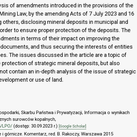
alysis of amendments introduced in the provisions of the
 Mining Law, by the amending Acts of 7 July 2023 and 16
others, disclosing mineral deposits in municipal and
rder to ensure proper protection of the deposits. The
dments in terms of their impact on improving the
 documents, and thus securing the interests of entities
es. The issues discussed in the article are a topic of
e protection of strategic mineral deposits, but also
ot contain an in-depth analysis of the issue of strategic
evelopment or use of land.
ospodarki, Skarbu Państwa i Prywatyzacji, Informacja o wynikach
icznych surowców kopalnych,
5/LPO/
(dostęp: 30.09.2023 r.)
[Google Scholar]
 i górnicze. Komentarz, red. B. Rakoczy, Warszawa 2015