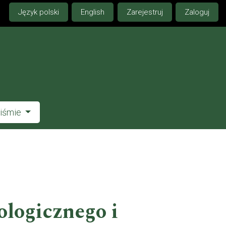
Język polski
English
Zarejestruj
Zaloguj
piśmie
logicznego i