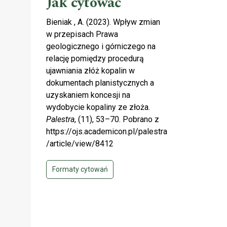
Jak cytować
Bieniak , A. (2023). Wpływ zmian
w przepisach Prawa
geologicznego i górniczego na
relację pomiędzy procedurą
ujawniania złóż kopalin w
dokumentach planistycznych a
uzyskaniem koncesji na
wydobycie kopaliny ze złoża.
Palestra
, (11), 53–70. Pobrano z
https://ojs.academicon.pl/palestra
/article/view/8412
Formaty cytowań