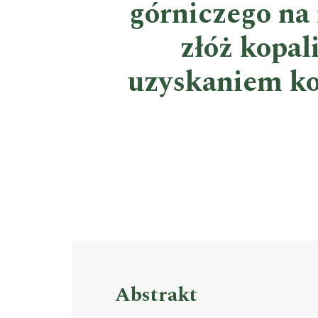
górniczego na
złóż kopa
uzyskaniem kon
Abstrakt