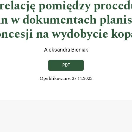
 relację pomiędzy proced
lin w dokumentach planis
cesji na wydobycie kopa
Aleksandra Bieniak
PDF
Opublikowane: 27.11.2023