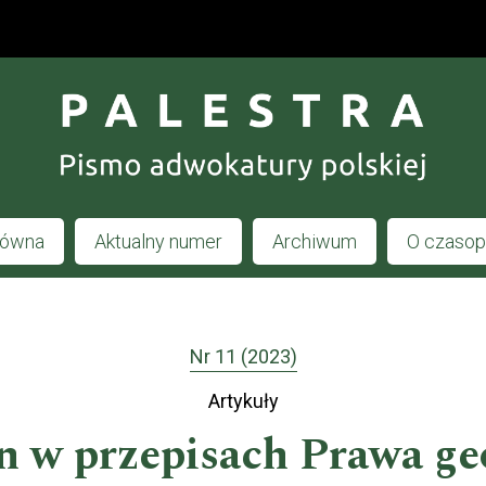
łówna
Aktualny numer
Archiwum
O czaso
Nr 11 (2023)
Artykuły
 w przepisach Prawa geo