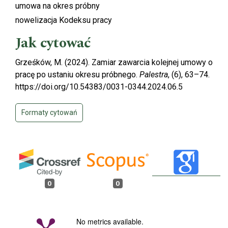
umowa na okres próbny
nowelizacja Kodeksu pracy
Jak cytować
Grześków, M. (2024). Zamiar zawarcia kolejnej umowy o
pracę po ustaniu okresu próbnego.
Palestra
, (6), 63–74.
https://doi.org/10.54383/0031-0344.2024.06.5
Formaty cytowań
0
0
No metrics available.