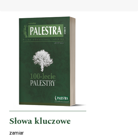
Cover image
Słowa kluczowe
zamiar