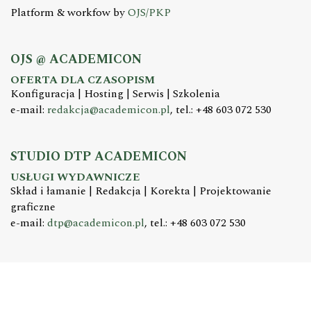
Platform & workfow by
OJS/PKP
OJS @ ACADEMICON
OFERTA DLA CZASOPISM
Konfiguracja | Hosting | Serwis | Szkolenia
e-mail:
redakcja@academicon.pl
, tel.: +48 603 072 530
STUDIO DTP ACADEMICON
USŁUGI WYDAWNICZE
Skład i łamanie | Redakcja | Korekta | Projektowanie
graficzne
e-mail:
dtp@academicon.pl
, tel.: +48 603 072 530