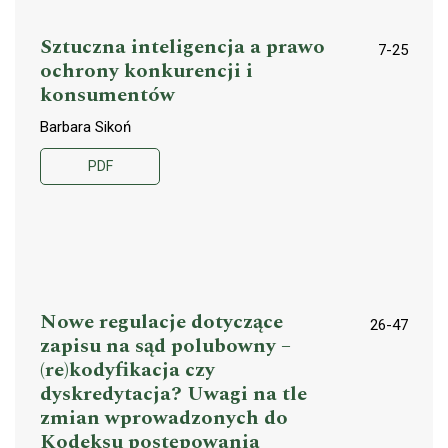
Sztuczna inteligencja a prawo
7-25
ochrony konkurencji i
konsumentów
Barbara Sikoń
PDF
Nowe regulacje dotyczące
26-47
zapisu na sąd polubowny –
(re)kodyfikacja czy
dyskredytacja? Uwagi na tle
zmian wprowadzonych do
Kodeksu postępowania