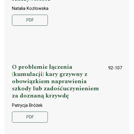
Natalia Kozłowska
PDF
O problemie łączenia
92-107
(kumulacji) kary grzywny z
obowiązkiem naprawienia
szkody lub zadośćuczynieniem
za doznaną krzywdę
Patrycja Bróżek
PDF