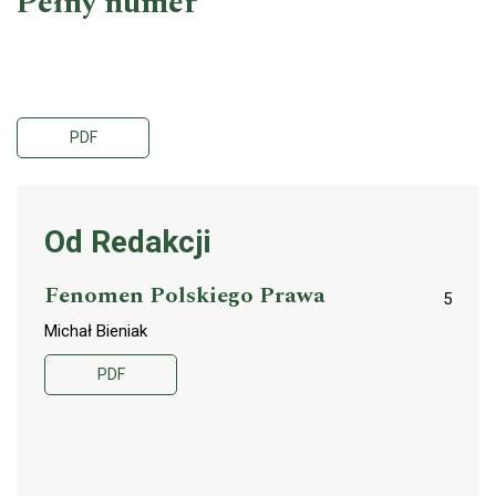
Pełny numer
PDF
Od Redakcji
Fenomen Polskiego Prawa
5
Michał Bieniak
PDF