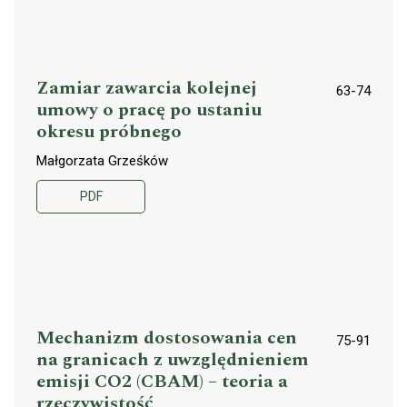
Zamiar zawarcia kolejnej
63-74
umowy o pracę po ustaniu
okresu próbnego
Małgorzata Grześków
PDF
Mechanizm dostosowania cen
75-91
na granicach z uwzględnieniem
emisji CO2 (CBAM) – teoria a
rzeczywistość