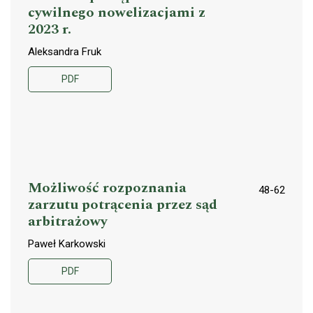
cywilnego nowelizacjami z
2023 r.
Aleksandra Fruk
PDF
Możliwość rozpoznania
48-62
zarzutu potrącenia przez sąd
arbitrażowy
Paweł Karkowski
PDF