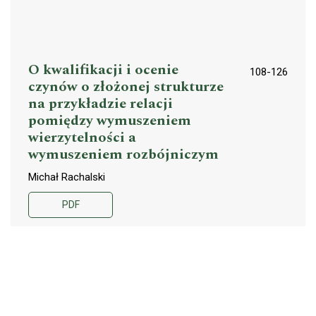
O kwalifikacji i ocenie
108-126
czynów o złożonej strukturze
na przykładzie relacji
pomiędzy wymuszeniem
wierzytelności a
wymuszeniem rozbójniczym
Michał Rachalski
PDF
Glosy