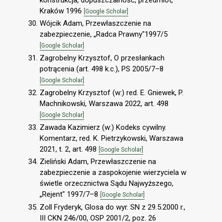
Kraków 1996
[Google Scholar]
Wójcik Adam, Przewłaszczenie na
zabezpieczenie, „Radca Prawny"1997/5
[Google Scholar]
Zagrobelny Krzysztof, O przesłankach
potrącenia (art. 498 k.c.), PS 2005/7–8
[Google Scholar]
Zagrobelny Krzysztof (w:) red. E. Gniewek, P.
Machnikowski, Warszawa 2022, art. 498
[Google Scholar]
Zawada Kazimierz (w:) Kodeks cywilny.
Komentarz, red. K. Pietrzykowski, Warszawa
2021, t. 2, art. 498
[Google Scholar]
Zieliński Adam, Przewłaszczenie na
zabezpieczenie a zaspokojenie wierzyciela w
świetle orzecznictwa Sądu Najwyższego,
„Rejent" 1997/7–8
[Google Scholar]
Zoll Fryderyk, Glosa do wyr. SN z 29.5.2000 r.,
III CKN 246/00, OSP 2001/2, poz. 26