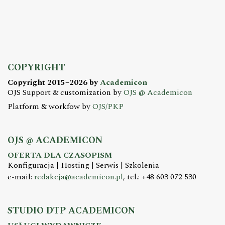
COPYRIGHT
Copyright 2015–2026 by
Academicon
OJS Support & customization by
OJS @ Academicon
Platform & workfow by
OJS/PKP
OJS @ ACADEMICON
OFERTA DLA CZASOPISM
Konfiguracja | Hosting | Serwis | Szkolenia
e-mail:
redakcja@academicon.pl
, tel.: +48 603 072 530
STUDIO DTP ACADEMICON