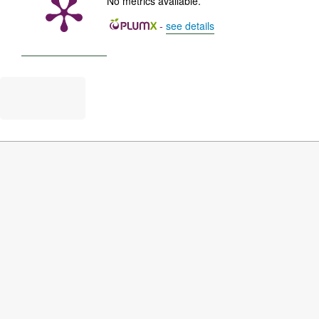
No metrics available.
-
see details