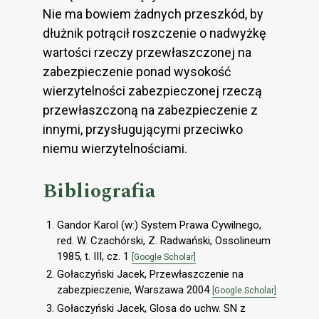
Nie ma bowiem żadnych przeszkód, by
dłużnik potrącił roszczenie o nadwyżkę
wartości rzeczy przewłaszczonej na
zabezpieczenie ponad wysokość
wierzytelności zabezpieczonej rzeczą
przewłaszczoną na zabezpieczenie z
innymi, przysługującymi przeciwko
niemu wierzytelnościami.
Bibliografia
Gandor Karol (w:) System Prawa Cywilnego,
red. W. Czachórski, Z. Radwański, Ossolineum
1985, t. III, cz. 1
[Google Scholar]
Gołaczyński Jacek, Przewłaszczenie na
zabezpieczenie, Warszawa 2004
[Google Scholar]
Gołaczyński Jacek, Glosa do uchw. SN z