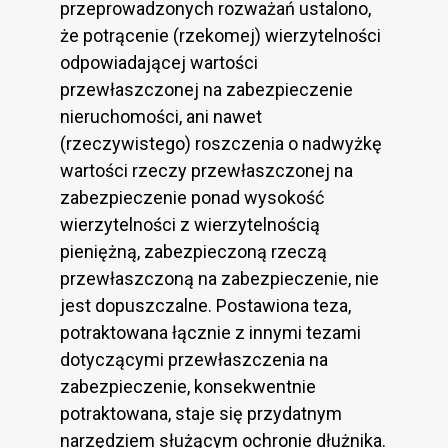
przeprowadzonych rozważań ustalono,
że potrącenie (rzekomej) wierzytelności
odpowiadającej wartości
przewłaszczonej na zabezpieczenie
nieruchomości, ani nawet
(rzeczywistego) roszczenia o nadwyżkę
wartości rzeczy przewłaszczonej na
zabezpieczenie ponad wysokość
wierzytelności z wierzytelnością
pieniężną, zabezpieczoną rzeczą
przewłaszczoną na zabezpieczenie, nie
jest dopuszczalne. Postawiona teza,
potraktowana łącznie z innymi tezami
dotyczącymi przewłaszczenia na
zabezpieczenie, konsekwentnie
potraktowana, staje się przydatnym
narzędziem służącym ochronie dłużnika.