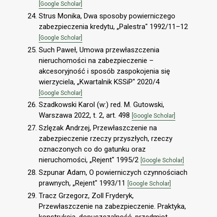
[Google Scholar]
Strus Monika, Dwa sposoby powierniczego
zabezpieczenia kredytu, „Palestra" 1992/11–12
[Google Scholar]
Such Paweł, Umowa przewłaszczenia
nieruchomości na zabezpieczenie –
akcesoryjność i sposób zaspokojenia się
wierzyciela, „Kwartalnik KSSiP" 2020/4
[Google Scholar]
Szadkowski Karol (w:) red. M. Gutowski,
Warszawa 2022, t. 2, art. 498
[Google Scholar]
Szlęzak Andrzej, Przewłaszczenie na
zabezpieczenie rzeczy przyszłych, rzeczy
oznaczonych co do gatunku oraz
nieruchomości, „Rejent" 1995/2
[Google Scholar]
Szpunar Adam, O powierniczych czynnościach
prawnych, „Rejent" 1993/11
[Google Scholar]
Tracz Grzegorz, Zoll Fryderyk,
Przewłaszczenie na zabezpieczenie. Praktyka,
konstrukcja, dopuszczalność, przedmiot,