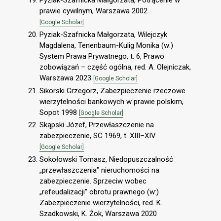
Pyziak-Szafnicka Małgorzata, Potrącenie w
prawie cywilnym, Warszawa 2002
[Google Scholar]
Pyziak-Szafnicka Małgorzata, Wilejczyk
Magdalena, Tenenbaum-Kulig Monika (w:)
System Prawa Prywatnego, t. 6, Prawo
zobowiązań – część ogólna, red. A. Olejniczak,
Warszawa 2023
[Google Scholar]
Sikorski Grzegorz, Zabezpieczenie rzeczowe
wierzytelności bankowych w prawie polskim,
Sopot 1998
[Google Scholar]
Skąpski Józef, Przewłaszczenie na
zabezpieczenie, SC 1969, t. XIII–XIV
[Google Scholar]
Sokołowski Tomasz, Niedopuszczalność
„przewłaszczenia” nieruchomości na
zabezpieczenie. Sprzeciw wobec
„refeudalizacji” obrotu prawnego (w:)
Zabezpieczenie wierzytelności, red. K.
Szadkowski, K. Żok, Warszawa 2020