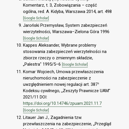
Komentarz, t. 3, Zobowiązania – część
ogólna, red. A. Kidyba, Warszawa 2014, art. 498
[Google Scholar]
Jaroński Przemysław, System zabezpieczeń
wierzytelności, Warszawa–Zielona Góra 1996
[Google Scholar]
Kappes Aleksander, Wybrane problemy
stosowania zabezpieczeń wierzytelności na
zbiorze rzeczy o zmiennym składzie,
„Palestra" 1995/5–6
[Google Scholar]
Komar Wojciech, Umowa przewłaszczenia
nieruchomości na zabezpieczenie z
uwzględnieniem nowej regulacji art. 387¹
Kodeksu cywilnego, „Zeszyty Prawnicze UAM"
2021/11 DOI:
https://doi.org/10.14746/zpuam.2021.11.7
[Google Scholar]
Litauer Jan J., Zagadnienia tzw.
przewłaszczenia na zabezpieczenie, „Przegląd