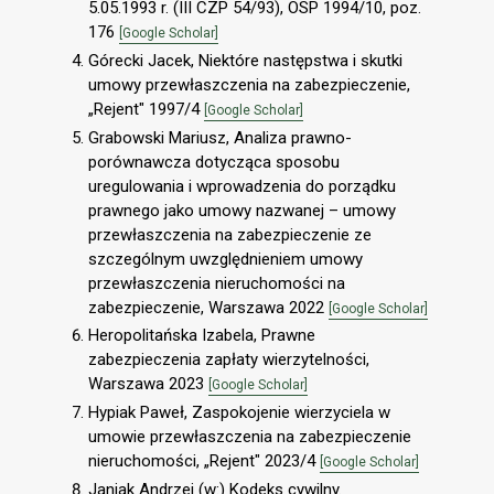
5.05.1993 r. (III CZP 54/93), OSP 1994/10, poz.
176
[Google Scholar]
Górecki Jacek, Niektóre następstwa i skutki
umowy przewłaszczenia na zabezpieczenie,
„Rejent" 1997/4
[Google Scholar]
Grabowski Mariusz, Analiza prawno-
porównawcza dotycząca sposobu
uregulowania i wprowadzenia do porządku
prawnego jako umowy nazwanej – umowy
przewłaszczenia na zabezpieczenie ze
szczególnym uwzględnieniem umowy
przewłaszczenia nieruchomości na
zabezpieczenie, Warszawa 2022
[Google Scholar]
Heropolitańska Izabela, Prawne
zabezpieczenia zapłaty wierzytelności,
Warszawa 2023
[Google Scholar]
Hypiak Paweł, Zaspokojenie wierzyciela w
umowie przewłaszczenia na zabezpieczenie
nieruchomości, „Rejent" 2023/4
[Google Scholar]
Janiak Andrzej (w:) Kodeks cywilny.