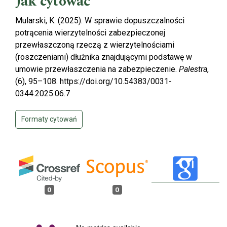
Jak cytować
Mularski, K. (2025). W sprawie dopuszczalności
potrącenia wierzytelności zabezpieczonej
przewłaszczoną rzeczą z wierzytelnościami
(roszczeniami) dłużnika znajdującymi podstawę w
umowie przewłaszczenia na zabezpieczenie.
Palestra
,
(6), 95–108. https://doi.org/10.54383/0031-
0344.2025.06.7
Formaty cytowań
0
0