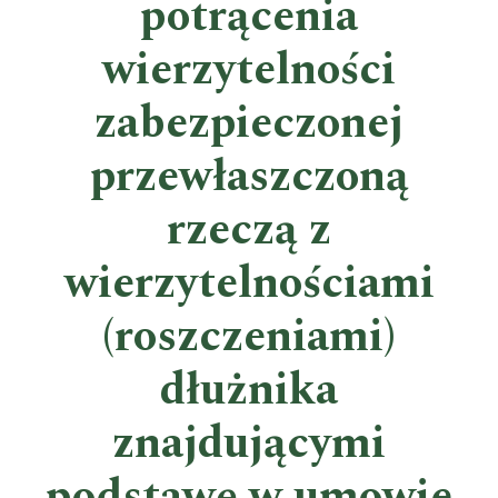
potrącenia
wierzytelności
zabezpieczonej
przewłaszczoną
rzeczą z
wierzytelnościami
(roszczeniami)
dłużnika
znajdującymi
podstawę w umowie