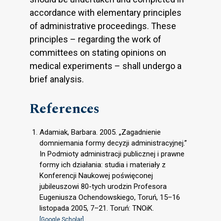
accordance with elementary principles
of administrative proceedings. These
principles – regarding the work of
committees on stating opinions on
medical experiments – shall undergo a
brief analysis.
References
Adamiak, Barbara. 2005. „Zagadnienie
domniemania formy decyzji administracyjnej.”
In Podmioty administracji publicznej i prawne
formy ich działania: studia i materiały z
Konferencji Naukowej poświęconej
jubileuszowi 80-tych urodzin Profesora
Eugeniusza Ochendowskiego, Toruń, 15–16
listopada 2005, 7–21. Toruń: TNOiK.
[Google Scholar]