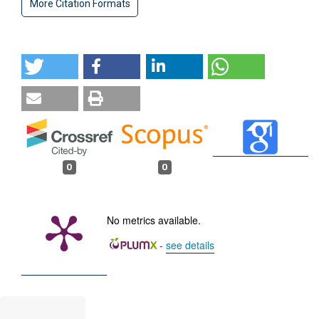
More Citation Formats
0
0
No metrics available.
-
see details