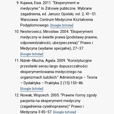
Kujawa, Ewa. 2011. “Eksperyment w
medycynie.” In Zdrowie publiczne. Wybrane
zagadnienia, ed. Janusz Opolski, vol. 2, 41–51.
Warszawa: Centrum Medyczne Kształcenia
Podyplomowego.
[Google Scholar]
Nesterowicz, Mirosław. 2004. “Eksperyment
medyczny w świetle prawa (podstawy prawne,
odpowiedzialność, ubezpieczenia).” Prawo i
Medycyna (wydanie specjalne), 27–37.
[Google Scholar]
Niżnik–Mucha, Agata. 2009. “Konstytucyjne
przesłanki sensu largo dopuszczalności
eksperymentowania medycznego na
organizmach ludzkich.” Administracja – Teoria
– Dydaktyka – Praktyka 2 (15):153–86.
[Google Scholar]
Nowak, Wojciech. 2005. “Prawne formy zgody
pacjenta na eksperyment medyczny
(zagadnienia cywilnoprawne).” Prawo i
Medycyna 3:45–57.
[Google Scholar]