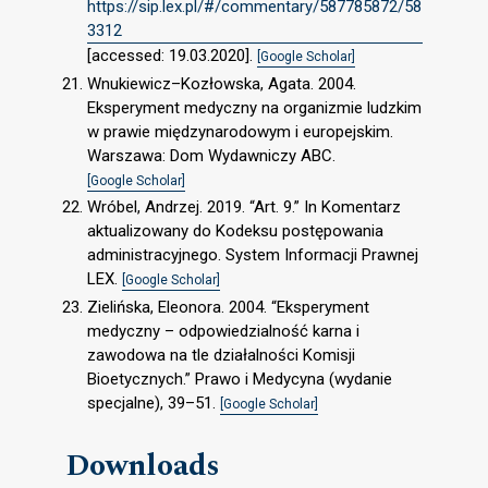
https://sip.lex.pl/#/commentary/587785872/58
3312
[accessed: 19.03.2020].
[Google Scholar]
Wnukiewicz–Kozłowska, Agata. 2004.
Eksperyment medyczny na organizmie ludzkim
w prawie międzynarodowym i europejskim.
Warszawa: Dom Wydawniczy ABC.
[Google Scholar]
Wróbel, Andrzej. 2019. “Art. 9.” In Komentarz
aktualizowany do Kodeksu postępowania
administracyjnego. System Informacji Prawnej
LEX.
[Google Scholar]
Zielińska, Eleonora. 2004. “Eksperyment
medyczny – odpowiedzialność karna i
zawodowa na tle działalności Komisji
Bioetycznych.” Prawo i Medycyna (wydanie
specjalne), 39–51.
[Google Scholar]
Downloads