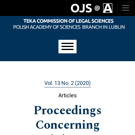
Skip to main navigation menu
Skip to main content
Skip to site footer
Main menu
Vol. 13 No. 2 (2020)
Articles
Proceedings
Concerning