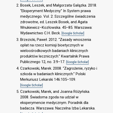
Bosek, Leszek, and Małgorzata Gałązka. 2018.
“Eksperyment Medyczny.” In System prawa
medycznego. Vol. 2: Szczególne świadczenia
zdrowotne, ed. Leszek Bosek, and Agata
Wnukiewicz–Kozłowska. 45–85. Warszawa:
Wydawnictwo C.H. Beck.
[Google Scholar]
Brzezicki, Paweł. 2012. “Zasady wnoszenia
opłat na rzecz komisji bioetycznych w
wieloośrodkowych badaniach klinicznych
produktów leczniczych.” Kwartalnik Prawa
Publicznego 12, no. 3:9–17.
[Google Scholar]
Czarkowski, Marek. 2008. “Zagrożenie, ryzyko i
szkoda w badaniach klinicznych.” Polski
Merkuriusz Lekarski 146:105–109.
[Google Scholar]
Czarkowski, Marek, and Joanna Różyńska.
2008. Świadoma zgoda na udział w
eksperymencie medycznym. Poradnik dla
badacza. Warszawa: Naczelna Izba Lekarska.