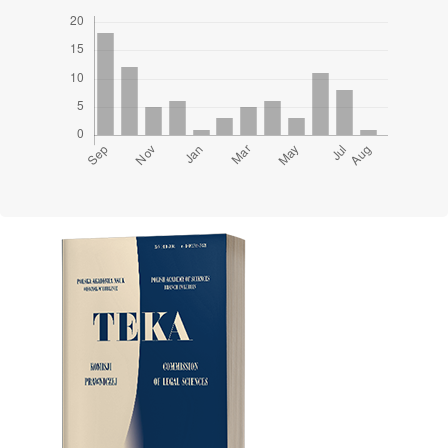
Cover image