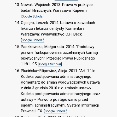
Nowak, Wojciech. 2013. Prawo w praktyce
badań klinicznych. Warszawa: Kapeem.
[Google Scholar]
Ogiegło, Leszek. 2014. Ustawa o zawodach
lekarza i lekarza dentysty. Komentarz.
Warszawa: Wydawnictwo C.H. Beck.
[Google Scholar]
Paszkowska, Małgorzata. 2014. “Podstawy
prawne funkcjonowania uczelnianych komisji
bioetycznych.” Przegląd Prawa Publicznego
11:81–95.
[Google Scholar]
Plucińska–Filipowicz, Alicja. 2011. “Art. 7.” In
Kodeks postępowania administracyjnego.
Komentarz do zmian wprowadzonych ustawą
z dnia 3 grudnia 2010 r. o zmianie ustawy –
Kodeks postępowania administracyjnego oraz
ustawy – Prawo o postępowaniu przed
sądami administracyjnymi. System Informacji
Prawnej LEX.
[Google Scholar]