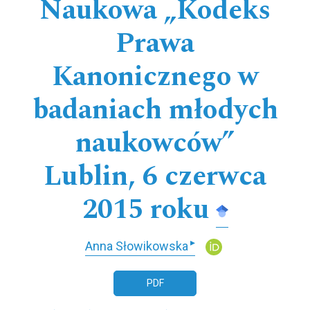
Naukowa „Kodeks
Prawa
Kanonicznego w
badaniach młodych
naukowców”
Lublin, 6 czerwca
2015 roku
▸
Anna Słowikowska
PDF