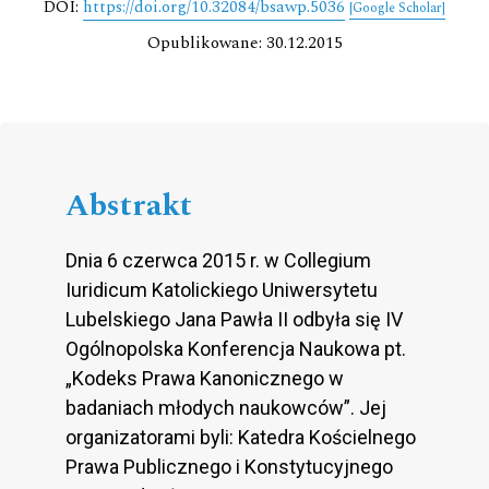
DOI:
https://doi.org/10.32084/bsawp.5036
[Google Scholar]
Opublikowane: 30.12.2015
Abstrakt
Dnia 6 czerwca 2015 r. w Collegium
Iuridicum Katolickiego Uniwersytetu
Lubelskiego Jana Pawła II odbyła się IV
Ogólnopolska Konferencja Naukowa pt.
„Kodeks Prawa Kanonicznego w
badaniach młodych naukowców”. Jej
organizatorami byli: Katedra Kościelnego
Prawa Publicznego i Konstytucyjnego