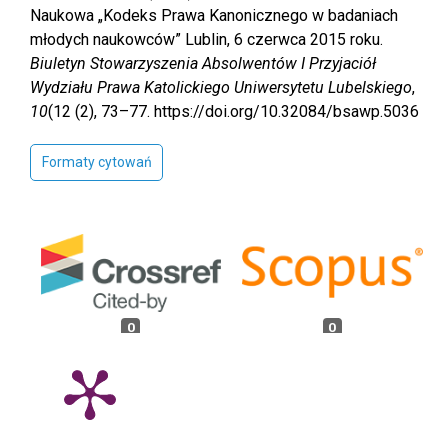
Naukowa „Kodeks Prawa Kanonicznego w badaniach
młodych naukowców” Lublin, 6 czerwca 2015 roku.
Biuletyn Stowarzyszenia Absolwentów I Przyjaciół
Wydziału Prawa Katolickiego Uniwersytetu Lubelskiego
,
10
(12 (2), 73–77. https://doi.org/10.32084/bsawp.5036
Formaty cytowań
0
0