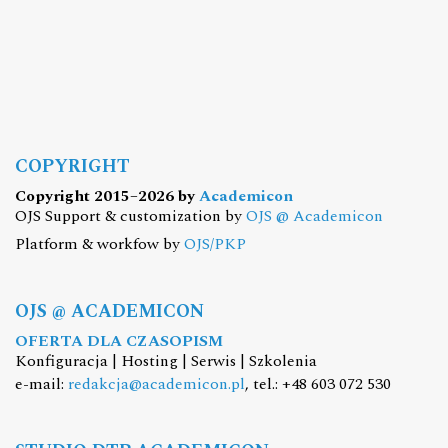
COPYRIGHT
Copyright 2015–2026 by
Academicon
OJS Support & customization by
OJS @ Academicon
Platform & workfow by
OJS/PKP
OJS @ ACADEMICON
OFERTA DLA CZASOPISM
Konfiguracja | Hosting | Serwis | Szkolenia
e-mail:
redakcja@academicon.pl
, tel.: +48 603 072 530