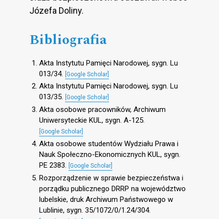
Józefa Doliny.
Bibliografia
Akta Instytutu Pamięci Narodowej, sygn. Lu
013/34.
[Google Scholar]
Akta Instytutu Pamięci Narodowej, sygn. Lu
013/35.
[Google Scholar]
Akta osobowe pracowników, Archiwum
Uniwersyteckie KUL, sygn. A-125.
[Google Scholar]
Akta osobowe studentów Wydziału Prawa i
Nauk Społeczno-Ekonomicznych KUL, sygn.
PE 2383.
[Google Scholar]
Rozporządzenie w sprawie bezpieczeństwa i
porządku publicznego DRRP na województwo
lubelskie, druk Archiwum Państwowego w
Lublinie, sygn. 35/1072/0/1.24/304.