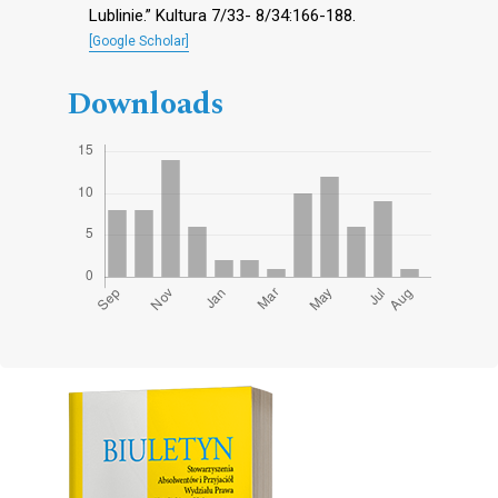
Lublinie.” Kultura 7/33- 8/34:166-188.
[Google Scholar]
Downloads
Cover image