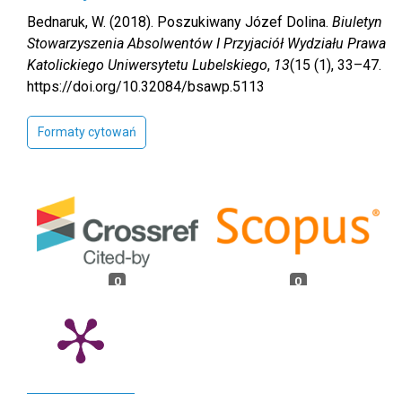
Bednaruk, W. (2018). Poszukiwany Józef Dolina.
Biuletyn
Stowarzyszenia Absolwentów I Przyjaciół Wydziału Prawa
Katolickiego Uniwersytetu Lubelskiego
,
13
(15 (1), 33–47.
https://doi.org/10.32084/bsawp.5113
Formaty cytowań
0
0