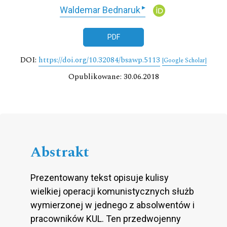
▸
Waldemar Bednaruk
PDF
DOI:
https://doi.org/10.32084/bsawp.5113
[Google Scholar]
Opublikowane: 30.06.2018
Abstrakt
Prezentowany tekst opisuje kulisy
wielkiej operacji komunistycznych służb
wymierzonej w jednego z absolwentów i
pracowników KUL. Ten przedwojenny