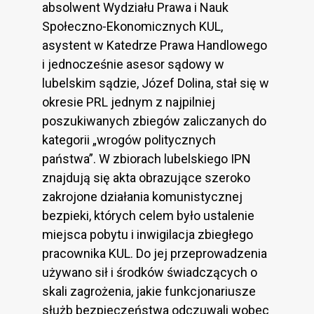
absolwent Wydziału Prawa i Nauk
Społeczno-Ekonomicznych KUL,
asystent w Katedrze Prawa Handlowego
i jednocześnie asesor sądowy w
lubelskim sądzie, Józef Dolina, stał się w
okresie PRL jednym z najpilniej
poszukiwanych zbiegów zaliczanych do
kategorii „wrogów politycznych
państwa”. W zbiorach lubelskiego IPN
znajdują się akta obrazujące szeroko
zakrojone działania komunistycznej
bezpieki, których celem było ustalenie
miejsca pobytu i inwigilacja zbiegłego
pracownika KUL. Do jej przeprowadzenia
używano sił i środków świadczących o
skali zagrożenia, jakie funkcjonariusze
służb bezpieczeństwa odczuwali wobec