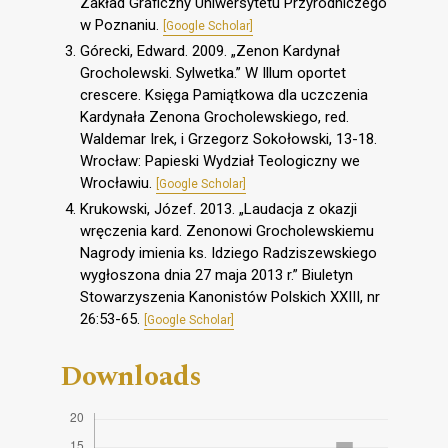
Zakład Graficzny Uniwersytetu Przyrodniczego
w Poznaniu.
[Google Scholar]
Górecki, Edward. 2009. „Zenon Kardynał
Grocholewski. Sylwetka.” W Illum oportet
crescere. Księga Pamiątkowa dla uczczenia
Kardynała Zenona Grocholewskiego, red.
Waldemar Irek, i Grzegorz Sokołowski, 13-18.
Wrocław: Papieski Wydział Teologiczny we
Wrocławiu.
[Google Scholar]
Krukowski, Józef. 2013. „Laudacja z okazji
wręczenia kard. Zenonowi Grocholewskiemu
Nagrody imienia ks. Idziego Radziszewskiego
wygłoszona dnia 27 maja 2013 r.” Biuletyn
Stowarzyszenia Kanonistów Polskich XXIII, nr
26:53-65.
[Google Scholar]
Downloads