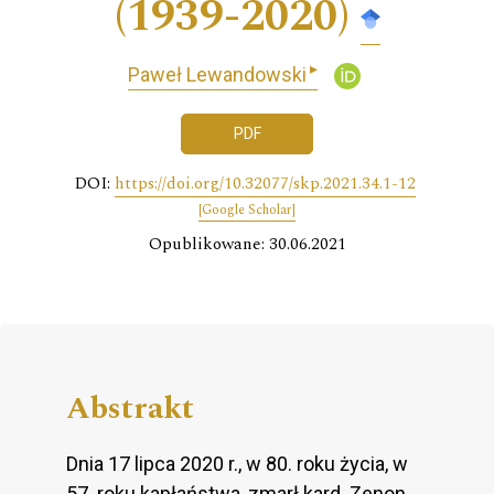
(1939-2020)
▸
Paweł Lewandowski
PDF
DOI:
https://doi.org/10.32077/skp.2021.34.1-12
[Google Scholar]
Opublikowane: 30.06.2021
Abstrakt
Dnia 17 lipca 2020 r., w 80. roku życia, w
57. roku kapłaństwa, zmarł kard. Zenon