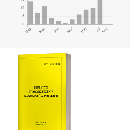
Cover image