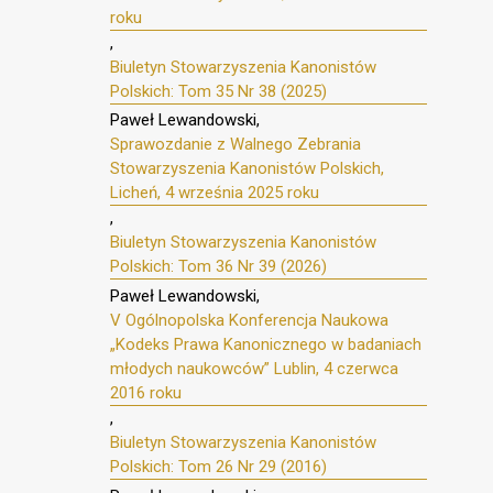
roku
,
Biuletyn Stowarzyszenia Kanonistów
Polskich: Tom 35 Nr 38 (2025)
Paweł Lewandowski,
Sprawozdanie z Walnego Zebrania
Stowarzyszenia Kanonistów Polskich,
Licheń, 4 września 2025 roku
,
Biuletyn Stowarzyszenia Kanonistów
Polskich: Tom 36 Nr 39 (2026)
Paweł Lewandowski,
V Ogólnopolska Konferencja Naukowa
„Kodeks Prawa Kanonicznego w badaniach
młodych naukowców” Lublin, 4 czerwca
2016 roku
,
Biuletyn Stowarzyszenia Kanonistów
Polskich: Tom 26 Nr 29 (2016)