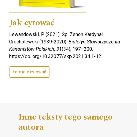
Jak cytować
Lewandowski, P. (2021). Śp. Zenon Kardynał
Grocholewski (1939-2020).
Biuletyn Stowarzyszenia
Kanonistów Polskich
,
31
(34), 197–200.
https://doi.org/10.32077/skp.2021.34.1-12
Formaty cytowań
Inne teksty tego samego
autora