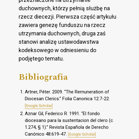
duchownych, którzy pełnią służbę na
rzecz diecezji. Pierwsza część artykułu
zawiera genezę funduszu na rzecz
utrzymania duchownych, druga zaś
stanowi analizę ustawodawstwa
kodeksowego w odniesieniu do
podjętego tematu.
Bibliografia
Artner, Péter. 2009. “The Remuneration of
Diocesan Clerics.” Folia Canonica 12:7-22.
[Google Scholar]
Aznar Gil, Federico R. 1991. “El fondo
diocesano para la sustentacion del clero (c.
1.274, § 1).” Revista Española de Derecho
Canónico 48:619-47.
[Google Scholar]