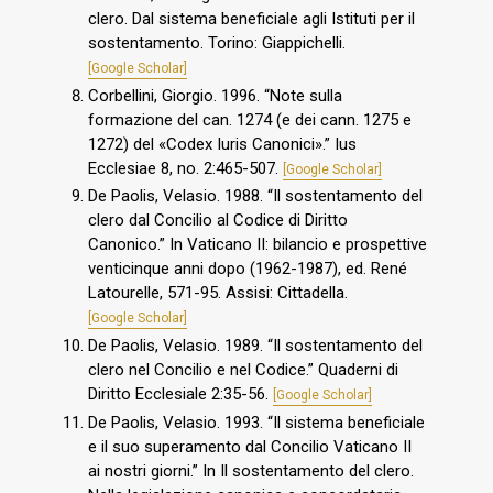
clero. Dal sistema beneficiale agli Istituti per il
sostentamento. Torino: Giappichelli.
[Google Scholar]
Corbellini, Giorgio. 1996. “Note sulla
formazione del can. 1274 (e dei cann. 1275 e
1272) del «Codex Iuris Canonici».” Ius
Ecclesiae 8, no. 2:465-507.
[Google Scholar]
De Paolis, Velasio. 1988. “Il sostentamento del
clero dal Concilio al Codice di Diritto
Canonico.” In Vaticano II: bilancio e prospettive
venticinque anni dopo (1962-1987), ed. René
Latourelle, 571-95. Assisi: Cittadella.
[Google Scholar]
De Paolis, Velasio. 1989. “Il sostentamento del
clero nel Concilio e nel Codice.” Quaderni di
Diritto Ecclesiale 2:35-56.
[Google Scholar]
De Paolis, Velasio. 1993. “Il sistema beneficiale
e il suo superamento dal Concilio Vaticano II
ai nostri giorni.” In Il sostentamento del clero.