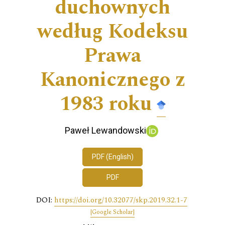
duchownych
według Kodeksu
Prawa
Kanonicznego z
1983 roku
Paweł Lewandowski
PDF (English)
PDF
DOI:
https://doi.org/10.32077/skp.2019.32.1-7
[Google Scholar]