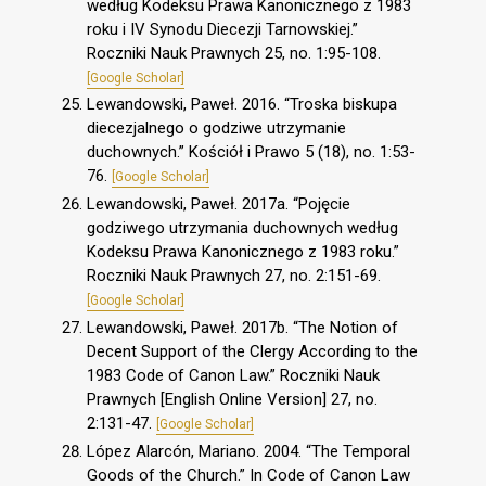
według Kodeksu Prawa Kanonicznego z 1983
roku i IV Synodu Diecezji Tarnowskiej.”
Roczniki Nauk Prawnych 25, no. 1:95-108.
[Google Scholar]
Lewandowski, Paweł. 2016. “Troska biskupa
diecezjalnego o godziwe utrzymanie
duchownych.” Kościół i Prawo 5 (18), no. 1:53-
76.
[Google Scholar]
Lewandowski, Paweł. 2017a. “Pojęcie
godziwego utrzymania duchownych według
Kodeksu Prawa Kanonicznego z 1983 roku.”
Roczniki Nauk Prawnych 27, no. 2:151-69.
[Google Scholar]
Lewandowski, Paweł. 2017b. “The Notion of
Decent Support of the Clergy According to the
1983 Code of Canon Law.” Roczniki Nauk
Prawnych [English Online Version] 27, no.
2:131-47.
[Google Scholar]
López Alarcón, Mariano. 2004. “The Temporal
Goods of the Church.” In Code of Canon Law