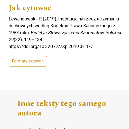
Jak cytować
Lewandowski, P. (2019). Instytucja na rzecz utrzymania
duchownych według Kodeksu Prawa Kanonicznego z
1983 roku.
Biuletyn Stowarzyszenia Kanonistów Polskich
,
29
(32), 119–134.
https://doi.org/10.32077/skp.2019.32.1-7
Formaty cytowań
Inne teksty tego samego
autora