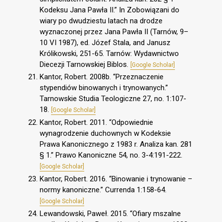
Kodeksu Jana Pawła II.” In Zobowiązani do
wiary po dwudziestu latach na drodze
wyznaczonej przez Jana Pawła II (Tarnów, 9–
10 VI 1987), ed. Józef Stala, and Janusz
Królikowski, 251-65. Tarnów: Wydawnictwo
Diecezji Tarnowskiej Biblos.
[Google Scholar]
Kantor, Robert. 2008b. “Przeznaczenie
stypendiów binowanych i trynowanych.”
Tarnowskie Studia Teologiczne 27, no. 1:107-
18.
[Google Scholar]
Kantor, Robert. 2011. “Odpowiednie
wynagrodzenie duchownych w Kodeksie
Prawa Kanonicznego z 1983 r. Analiza kan. 281
§ 1.” Prawo Kanoniczne 54, no. 3-4:191-222.
[Google Scholar]
Kantor, Robert. 2016. “Binowanie i trynowanie –
normy kanoniczne.” Currenda 1:158-64.
[Google Scholar]
Lewandowski, Paweł. 2015. “Ofiary mszalne