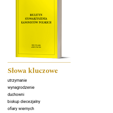
Słowa kluczowe
utrzymanie
wynagrodzenie
duchowni
biskup diecezjalny
ofiary wiernych