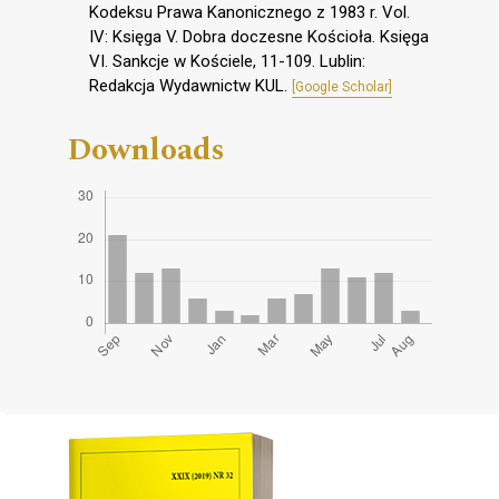
Kodeksu Prawa Kanonicznego z 1983 r. Vol.
IV: Księga V. Dobra doczesne Kościoła. Księga
VI. Sankcje w Kościele, 11-109. Lublin:
Redakcja Wydawnictw KUL.
[Google Scholar]
Downloads
Cover image