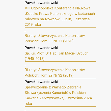
Paweł Lewandowski,
VIII Ogólnopolska Konferencja Naukowa
„Kodeks Prawa Kanonicznego w badaniach
młodych naukowców” Lublin, 1 czerwca
2019 roku
,
Biuletyn Stowarzyszenia Kanonistów
Polskich: Tom 30 Nr 33 (2020)
Paweł Lewandowski,
Śp. Ks. Prof. Dr Hab. Jan Maciej Dyduch
(1940-2018)
,
Biuletyn Stowarzyszenia Kanonistów
Polskich: Tom 29 Nr 32 (2019)
Paweł Lewandowski,
Sprawozdanie z Walnego Zebrania
Stowarzyszenia Kanonistów Polskich,
Kalwaria Zebrzydowska, 5 września 2024
roku
,