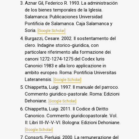
Aznar Gil, Federico R. 1993. La administración
de los bienes temporales de la Iglesia.
Salamanca: Publicaciones Universidad
Pontificia de Salamanca. Caja Salamanca y
Soria.
[Google Scholar]
Burgazzi, Cesare. 2002. Il sostentamento del
clero. Indagine storico-giuridica, con
particolare riferimento alla formazione dei
canoni 1272-1274-1275 del Codex Iuris
Canonici 1983 e alla loro applicazione in
ambito europeo. Roma: Pontificia Universitas
Lateranensis.
[Google Scholar]
Chiappetta, Luigi. 1997. Il manuale del parroco.
Commento giuridico-pastorale. Roma: Edizioni
Dehoniane.
[Google Scholar]
Chiappetta, Luigi. 2011. Il Codice di Diritto
Canonico. Commento giuridicopastorale. Vol.
II: Libri III-IV-V-VI. Bologna: Edizioni Dehoniane.
[Google Scholar]
Consorti, Pierluigi. 2000. La remunerazione del