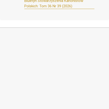
Biuletyn Stowarzyszenia Kanonistów
Polskich: Tom 36 Nr 39 (2026)