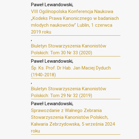
Paweł Lewandowski,
VIII Ogólnopolska Konferencja Naukowa
„Kodeks Prawa Kanonicznego w badaniach
młodych naukowców” Lublin, 1 czerwca
2019 roku
,
Biuletyn Stowarzyszenia Kanonistów
Polskich: Tom 30 Nr 33 (2020)
Paweł Lewandowski,
Śp. Ks. Prof. Dr Hab. Jan Maciej Dyduch
(1940-2018)
,
Biuletyn Stowarzyszenia Kanonistów
Polskich: Tom 29 Nr 32 (2019)
Paweł Lewandowski,
Sprawozdanie z Walnego Zebrania
Stowarzyszenia Kanonistów Polskich,
Kalwaria Zebrzydowska, 5 września 2024
roku
,