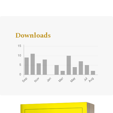
Downloads
Cover image