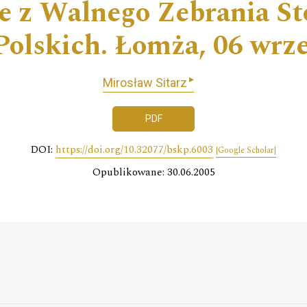
e z Walnego Zebrania St
olskich. Łomża, 06 wrze
▸
Mirosław Sitarz
PDF
DOI:
https://doi.org/10.32077/bskp.6003
[Google Scholar]
Opublikowane: 30.06.2005