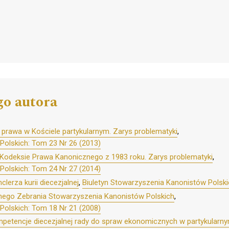
go autora
prawa w Kościele partykularnym. Zarys problematyki
,
Polskich: Tom 23 Nr 26 (2013)
 Kodeksie Prawa Kanonicznego z 1983 roku. Zarys problematyki
,
Polskich: Tom 24 Nr 27 (2014)
lerza kurii diecezjalnej
,
Biuletyn Stowarzyszenia Kanonistów Polski
nego Zebrania Stowarzyszenia Kanonistów Polskich
,
Polskich: Tom 18 Nr 21 (2008)
petencje diecezjalnej rady do spraw ekonomicznych w partykularny