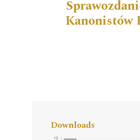
Sprawozdani
Kanonistów P
Downloads