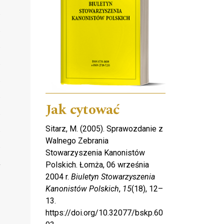
Jak cytować
Sitarz, M. (2005). Sprawozdanie z
Walnego Zebrania
Stowarzyszenia Kanonistów
Polskich. Łomża, 06 września
2004 r.
Biuletyn Stowarzyszenia
Kanonistów Polskich
,
15
(18), 12–
13.
https://doi.org/10.32077/bskp.60