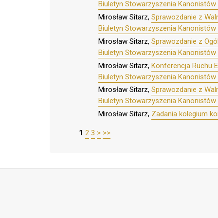
Biuletyn Stowarzyszenia Kanonistów 
Mirosław Sitarz,
Sprawozdanie z Waln
Biuletyn Stowarzyszenia Kanonistów 
Mirosław Sitarz,
Sprawozdanie z Ogóln
Biuletyn Stowarzyszenia Kanonistów 
Mirosław Sitarz,
Konferencja Ruchu Eu
Biuletyn Stowarzyszenia Kanonistów 
Mirosław Sitarz,
Sprawozdanie z Waln
Biuletyn Stowarzyszenia Kanonistów 
Mirosław Sitarz,
Zadania kolegium ko
1
2
3
>
>>