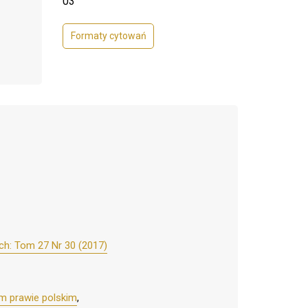
03
Formaty cytowań
ch: Tom 27 Nr 30 (2017)
m prawie polskim
,