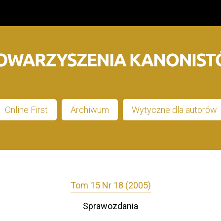
Online First
Archiwum
Wytyczne dla autorów
Tom 15 Nr 18 (2005)
Sprawozdania