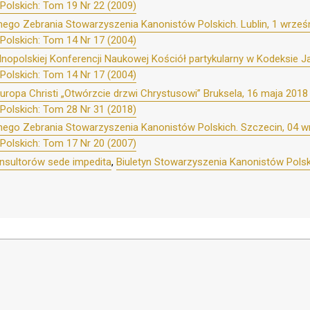
Polskich: Tom 19 Nr 22 (2009)
ego Zebrania Stowarzyszenia Kanonistów Polskich. Lublin, 1 wrześn
Polskich: Tom 14 Nr 17 (2004)
opolskiej Konferencji Naukowej Kościół partykularny w Kodeksie Jan
Polskich: Tom 14 Nr 17 (2004)
ropa Christi „Otwórzcie drzwi Chrystusowi” Bruksela, 16 maja 2018
Polskich: Tom 28 Nr 31 (2018)
ego Zebrania Stowarzyszenia Kanonistów Polskich. Szczecin, 04 wr
Polskich: Tom 17 Nr 20 (2007)
nsultorów sede impedita
,
Biuletyn Stowarzyszenia Kanonistów Polsk