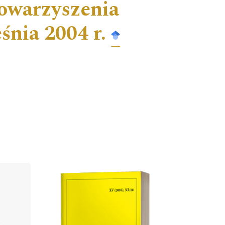
owarzyszenia
śnia 2004 r.
Cover image