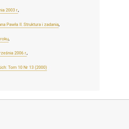
ia 2003 r.
,
a Pawła II. Struktura i zadania
,
 roku
,
ześnia 2006 r.
,
ich: Tom 10 Nr 13 (2000)