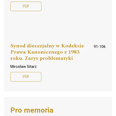
PDF
Synod diecezjalny w Kodeksie
91-106
Prawa Kanonicznego z 1983
roku. Zarys problematyki
Mirosław Sitarz
PDF
Pro memoria