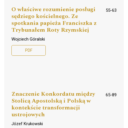
O właściwe rozumienie posługi
55-63
sędziego kościelnego. Ze
spotkania papieża Franciszka z
Trybunałem Roty Rzymskiej
Wojciech Góralski
PDF
Znaczenie Konkordatu między
65-89
Stolicą Apostolską i Polską w
kontekście transformacji
ustrojowych
Józef Krukowski