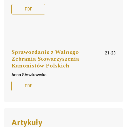
PDF
Sprawozdanie z Walnego
21-23
Zebrania Stowarzyszenia
Kanonistów Polskich
Anna Słowikowska
PDF
Artykuły