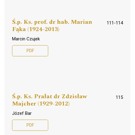
Ś.p. Ks. prof. dr hab. Marian
111-114
Fąka (1924-2013)
Marcin Czujek
PDF
Ś.p. Ks. Prałat dr Zdzisław
115
Majcher (1929-2012)
Józef Bar
PDF