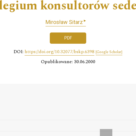
legium konsultorów sede
▸
Mirosław Sitarz
PDF
DOI:
https://doi.org/10.32077/bskp.6398
[Google Scholar]
Opublikowane: 30.06.2000