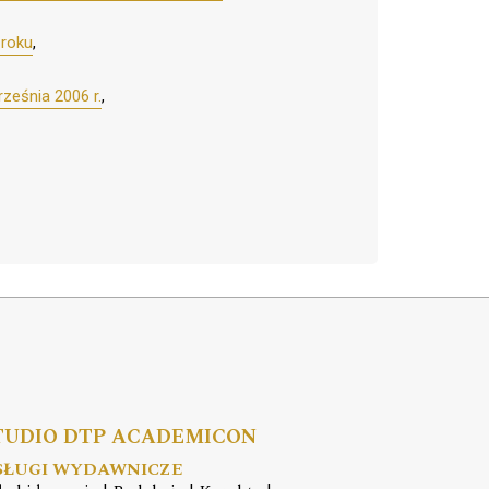
 roku
,
ześnia 2006 r.
,
TUDIO DTP ACADEMICON
SŁUGI WYDAWNICZE