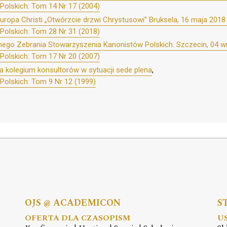
Polskich: Tom 14 Nr 17 (2004)
ropa Christi „Otwórzcie drzwi Chrystusowi” Bruksela, 16 maja 2018
Polskich: Tom 28 Nr 31 (2018)
ego Zebrania Stowarzyszenia Kanonistów Polskich. Szczecin, 04 wr
Polskich: Tom 17 Nr 20 (2007)
a kolegium konsultorów w sytuacji sede plena
,
Polskich: Tom 9 Nr 12 (1999)
OJS @ ACADEMICON
S
OFERTA DLA CZASOPISM
U