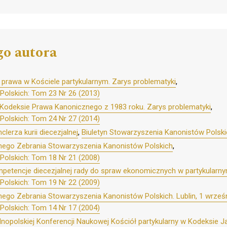
go autora
prawa w Kościele partykularnym. Zarys problematyki
,
Polskich: Tom 23 Nr 26 (2013)
 Kodeksie Prawa Kanonicznego z 1983 roku. Zarys problematyki
,
Polskich: Tom 24 Nr 27 (2014)
lerza kurii diecezjalnej
,
Biuletyn Stowarzyszenia Kanonistów Polski
nego Zebrania Stowarzyszenia Kanonistów Polskich
,
Polskich: Tom 18 Nr 21 (2008)
petencje diecezjalnej rady do spraw ekonomicznych w partykularny
Polskich: Tom 19 Nr 22 (2009)
ego Zebrania Stowarzyszenia Kanonistów Polskich. Lublin, 1 wrześn
Polskich: Tom 14 Nr 17 (2004)
opolskiej Konferencji Naukowej Kościół partykularny w Kodeksie Jan