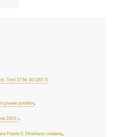
ch: Tom 27 Nr 30 (2017)
m prawie polskim
,
ia 2003 r.
,
a Pawła II. Struktura i zadania
,