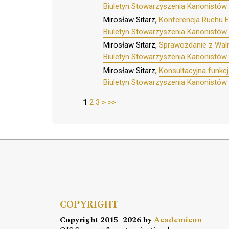
Biuletyn Stowarzyszenia Kanonistów 
Mirosław Sitarz,
Konferencja Ruchu Eu
Biuletyn Stowarzyszenia Kanonistów 
Mirosław Sitarz,
Sprawozdanie z Waln
Biuletyn Stowarzyszenia Kanonistów 
Mirosław Sitarz,
Konsultacyjna funkcj
Biuletyn Stowarzyszenia Kanonistów 
1
2
3
>
>>
COPYRIGHT
Copyright 2015–2026 by
Academicon