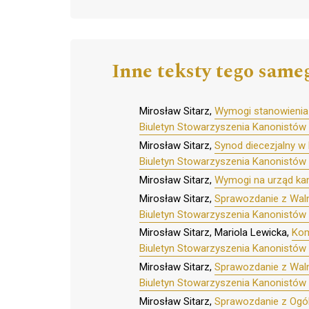
Inne teksty tego same
Mirosław Sitarz,
Wymogi stanowienia 
Biuletyn Stowarzyszenia Kanonistów 
Mirosław Sitarz,
Synod diecezjalny w
Biuletyn Stowarzyszenia Kanonistów 
Mirosław Sitarz,
Wymogi na urząd kanc
Mirosław Sitarz,
Sprawozdanie z Wal
Biuletyn Stowarzyszenia Kanonistów 
Mirosław Sitarz, Mariola Lewicka,
Kom
Biuletyn Stowarzyszenia Kanonistów 
Mirosław Sitarz,
Sprawozdanie z Waln
Biuletyn Stowarzyszenia Kanonistów 
Mirosław Sitarz,
Sprawozdanie z Ogóln