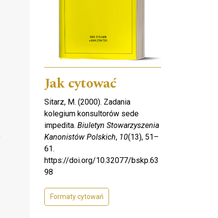
Jak cytować
Sitarz, M. (2000). Zadania
kolegium konsultorów sede
impedita.
Biuletyn Stowarzyszenia
Kanonistów Polskich
,
10
(13), 51–
61.
https://doi.org/10.32077/bskp.63
98
Formaty cytowań