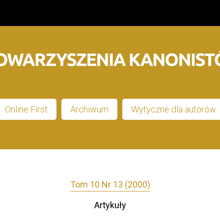
Online First
Archiwum
Wytyczne dla autorów
Tom 10 Nr 13 (2000)
Artykuły