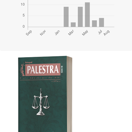
Cover image