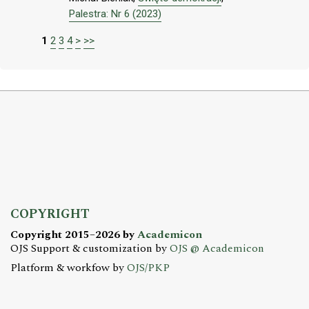
Palestra: Nr 6 (2023)
1
2
3
4
>
>>
COPYRIGHT
Copyright 2015–2026 by
Academicon
OJS Support & customization by
OJS @ Academicon
Platform & workfow by
OJS/PKP