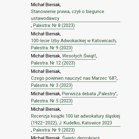
Michał Bieniak,
Stanowienie prawa, czyli o biegunce
ustawodawcy
,
Palestra: Nr 8 (2023)
Michał Bieniak,
100-lecie Izby Adwokackiej w Katowicach
,
Palestra: Nr 9 (2023)
Michał Bieniak,
Wesołych Świąt!
,
Palestra: Nr 12 (2023)
Michał Bieniak,
Czego powinien nauczyć nas Marzec ’68?
,
Palestra: Nr 3 (2023)
Michał Bieniak,
Pierwsza debata „Palestry”
,
Palestra: Nr 5 (2023)
Michał Bieniak,
Recenzja książki 100 lat adwokatury śląskiej
(1922–2022), J. Kudelko, Katowice 2023
,
Palestra: Nr 9 (2023)
Michał Bieniak,
Święto demokracji
,