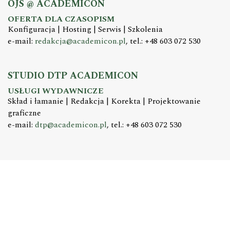
OJS @ ACADEMICON
OFERTA DLA CZASOPISM
Konfiguracja | Hosting | Serwis | Szkolenia
e-mail:
redakcja@academicon.pl
, tel.: +48 603 072 530
STUDIO DTP ACADEMICON
USŁUGI WYDAWNICZE
Skład i łamanie | Redakcja | Korekta | Projektowanie
graficzne
e-mail:
dtp@academicon.pl
, tel.: +48 603 072 530