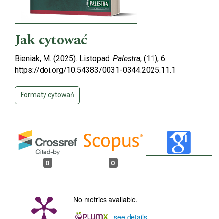
Jak cytować
Bieniak, M. (2025). Listopad.
Palestra
, (11), 6.
https://doi.org/10.54383/0031-0344.2025.11.1
Formaty cytowań
0
0
No metrics available.
-
see details