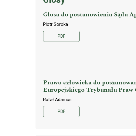
Glosa do postanowienia Sądu Ape
Piotr Soroka
PDF
Prawo człowieka do poszanowani
Europejskiego Trybunału Praw Cz
Rafał Adamus
PDF