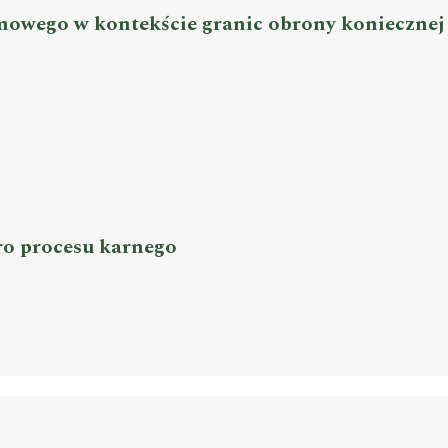
owego w kontekście granic obrony koniecznej
ro procesu karnego