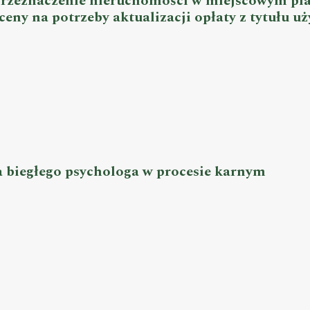
 przeznaczenie nieruchomości w miejscowym pl
eny na potrzeby aktualizacji opłaty z tytułu u
a biegłego psychologa w procesie karnym