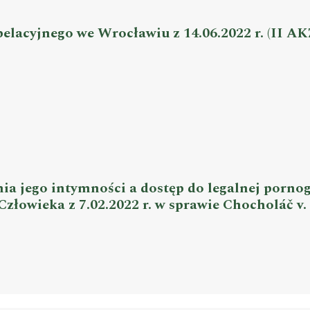
lacyjnego we Wrocławiu z 14.06.2022 r. (II AKZ
a jego intymności a dostęp do legalnej pornogr
łowieka z 7.02.2022 r. w sprawie Chocholáč v.