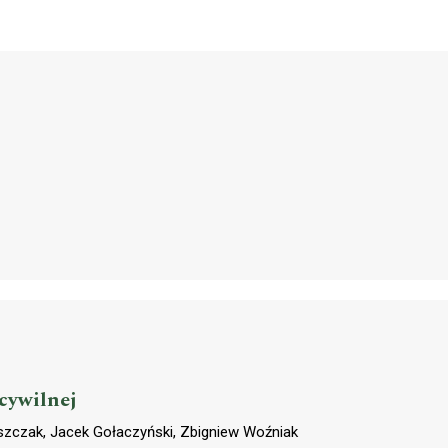
cywilnej
szczak, Jacek Gołaczyński, Zbigniew Woźniak