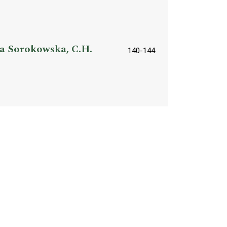
ka Sorokowska, C.H.
140-144