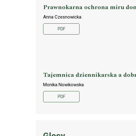
Prawnokarna ochrona miru dom
Anna Czesnowicka
PDF
Tajemnica dziennikarska a dob
Monika Nowikowska
PDF
Glosy