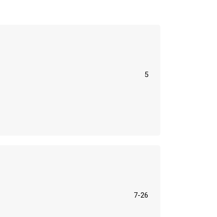
5
7-26