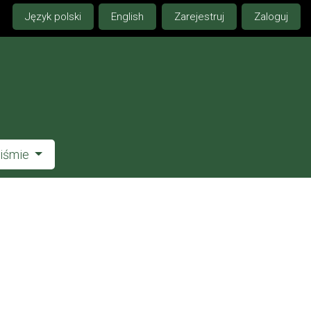
Język polski
English
Zarejestruj
Zaloguj
piśmie