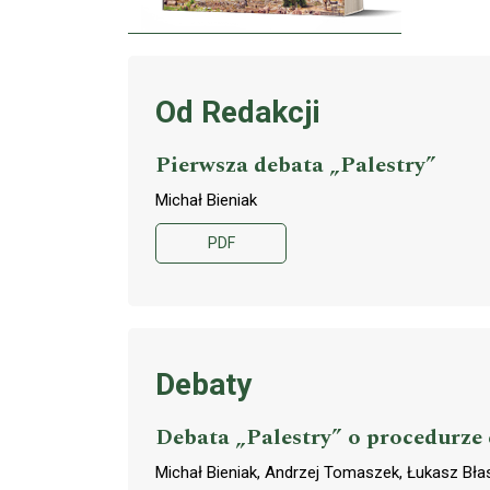
Od Redakcji
Pierwsza debata „Palestry”
Michał Bieniak
PDF
Debaty
Debata „Palestry” o procedurze 
Michał Bieniak, Andrzej Tomaszek, Łukasz Bła