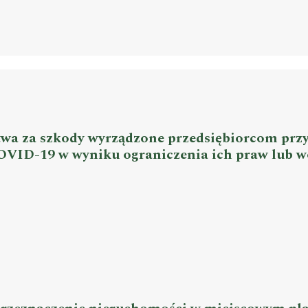
wa za szkody wyrządzone przedsiębiorcom prz
COVID-19 w wyniku ograniczenia ich praw lub w