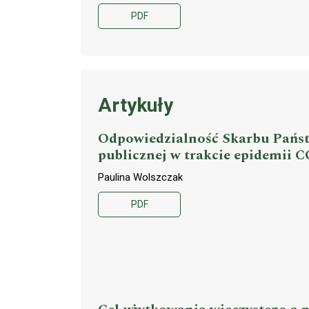
PDF
Artykuły
Odpowiedzialność Skarbu Państ
publicznej w trakcie epidemii 
Paulina Wolszczak
PDF