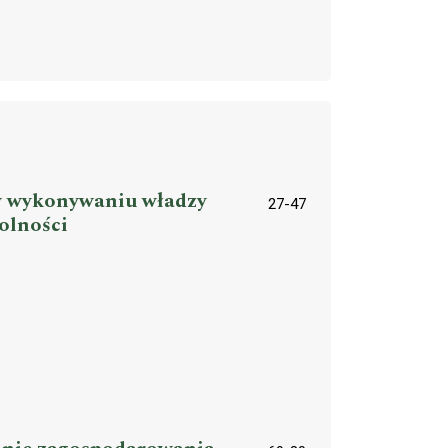
y wykonywaniu władzy
27-47
olności