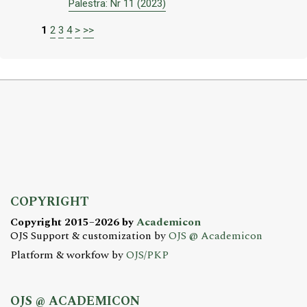
Palestra: Nr 11 (2023)
1
2
3
4
>
>>
COPYRIGHT
Copyright 2015–2026 by
Academicon
OJS Support & customization by
OJS @ Academicon
Platform & workfow by
OJS/PKP
OJS @ ACADEMICON