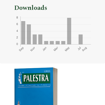
Downloads
Cover image