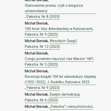
Stanowienie prawa, czyli o biegunce
ustawodawcy
,
Palestra: Nr 8 (2023)
Michał Bieniak,
100-lecie Izby Adwokackiej w Katowicach
,
Palestra: Nr 9 (2023)
Michał Bieniak,
Wesołych Świąt!
,
Palestra: Nr 12 (2023)
Michał Bieniak,
Czego powinien nauczyć nas Marzec ’68?
,
Palestra: Nr 3 (2023)
Michał Bieniak,
Recenzja książki 100 lat adwokatury śląskiej
(1922–2022), J. Kudelko, Katowice 2023
,
Palestra: Nr 9 (2023)
Michał Bieniak,
Święto demokracji
,
Palestra: Nr 6 (2023)
Michał Bieniak,
„Palestra” i nieruchomości
,