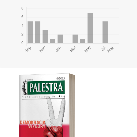
Cover image