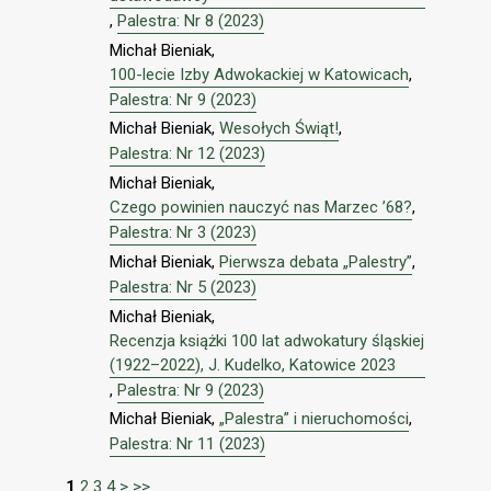
,
Palestra: Nr 8 (2023)
Michał Bieniak,
100-lecie Izby Adwokackiej w Katowicach
,
Palestra: Nr 9 (2023)
Michał Bieniak,
Wesołych Świąt!
,
Palestra: Nr 12 (2023)
Michał Bieniak,
Czego powinien nauczyć nas Marzec ’68?
,
Palestra: Nr 3 (2023)
Michał Bieniak,
Pierwsza debata „Palestry”
,
Palestra: Nr 5 (2023)
Michał Bieniak,
Recenzja książki 100 lat adwokatury śląskiej
(1922–2022), J. Kudelko, Katowice 2023
,
Palestra: Nr 9 (2023)
Michał Bieniak,
„Palestra” i nieruchomości
,
Palestra: Nr 11 (2023)
1
2
3
4
>
>>