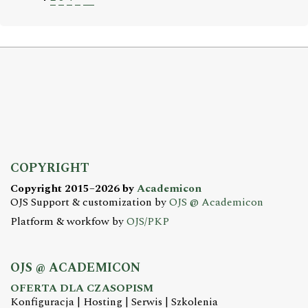
COPYRIGHT
Copyright 2015–2026 by
Academicon
OJS Support & customization by
OJS @ Academicon
Platform & workfow by
OJS/PKP
OJS @ ACADEMICON
OFERTA DLA CZASOPISM
Konfiguracja | Hosting | Serwis | Szkolenia