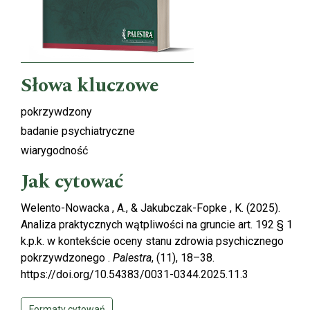
Słowa kluczowe
pokrzywdzony
badanie psychiatryczne
wiarygodność
Jak cytować
Welento-Nowacka , A., & Jakubczak-Fopke , K. (2025).
Analiza praktycznych wątpliwości na gruncie art. 192 § 1
k.p.k. w kontekście oceny stanu zdrowia psychicznego
pokrzywdzonego .
Palestra
, (11), 18–38.
https://doi.org/10.54383/0031-0344.2025.11.3
Formaty cytowań