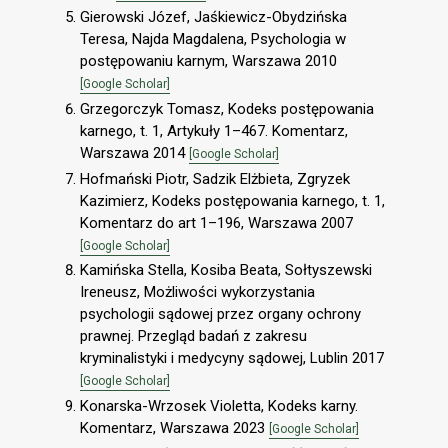
Gierowski Józef, Jaśkiewicz-Obydzińska
Teresa, Najda Magdalena, Psychologia w
postępowaniu karnym, Warszawa 2010
[Google Scholar]
Grzegorczyk Tomasz, Kodeks postępowania
karnego, t. 1, Artykuły 1–467. Komentarz,
Warszawa 2014
[Google Scholar]
Hofmański Piotr, Sadzik Elżbieta, Zgryzek
Kazimierz, Kodeks postępowania karnego, t. 1,
Komentarz do art 1–196, Warszawa 2007
[Google Scholar]
Kamińska Stella, Kosiba Beata, Sołtyszewski
Ireneusz, Możliwości wykorzystania
psychologii sądowej przez organy ochrony
prawnej. Przegląd badań z zakresu
kryminalistyki i medycyny sądowej, Lublin 2017
[Google Scholar]
Konarska-Wrzosek Violetta, Kodeks karny.
Komentarz, Warszawa 2023
[Google Scholar]