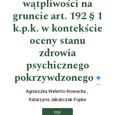
wątpliwości na
gruncie art. 192 § 1
k.p.k. w kontekście
oceny stanu
zdrowia
psychicznego
pokrzywdzonego
Agnieszka Welento-Nowacka
Katarzyna Jakubczak-Fopke
PDF