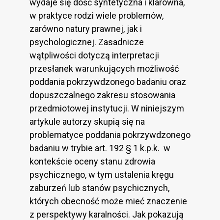
wydaje się dość syntetyczna i klarowna,
w praktyce rodzi wiele problemów,
zarówno natury prawnej, jak i
psychologicznej. Zasadnicze
wątpliwości dotyczą interpretacji
przesłanek warunkujących możliwość
poddania pokrzywdzonego badaniu oraz
dopuszczalnego zakresu stosowania
przedmiotowej instytucji. W niniejszym
artykule autorzy skupią się na
problematyce poddania pokrzywdzonego
badaniu w trybie art. 192 § 1 k.p.k. w
kontekście oceny stanu zdrowia
psychicznego, w tym ustalenia kręgu
zaburzeń lub stanów psychicznych,
których obecność może mieć znaczenie
z perspektywy karalności. Jak pokazują