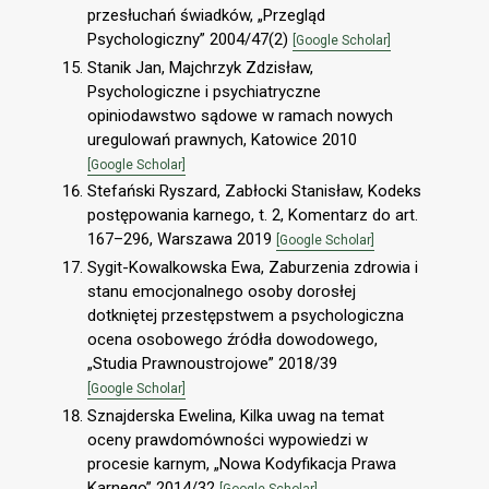
przesłuchań świadków, „Przegląd
Psychologiczny” 2004/47(2)
[Google Scholar]
Stanik Jan, Majchrzyk Zdzisław,
Psychologiczne i psychiatryczne
opiniodawstwo sądowe w ramach nowych
uregulowań prawnych, Katowice 2010
[Google Scholar]
Stefański Ryszard, Zabłocki Stanisław, Kodeks
postępowania karnego, t. 2, Komentarz do art.
167–296, Warszawa 2019
[Google Scholar]
Sygit-Kowalkowska Ewa, Zaburzenia zdrowia i
stanu emocjonalnego osoby dorosłej
dotkniętej przestępstwem a psychologiczna
ocena osobowego źródła dowodowego,
„Studia Prawnoustrojowe” 2018/39
[Google Scholar]
Sznajderska Ewelina, Kilka uwag na temat
oceny prawdomówności wypowiedzi w
procesie karnym, „Nowa Kodyfikacja Prawa
Karnego” 2014/32
[Google Scholar]