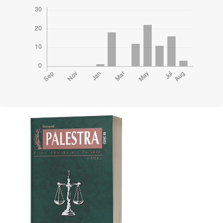
Cover image