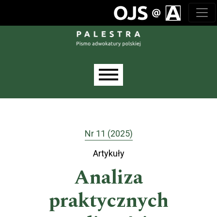
Przejdź do głównego menu
Przejdź do sekcji głównej
Przejdź do stopki
Main menu
Nr 11 (2025)
Artykuły
Analiza
praktycznych