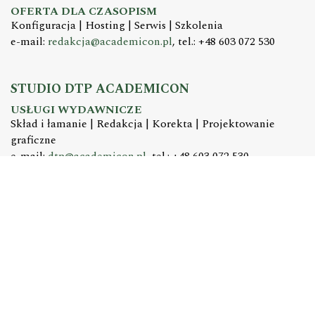
OFERTA DLA CZASOPISM
Konfiguracja | Hosting | Serwis | Szkolenia
e-mail:
redakcja@academicon.pl
, tel.: +48 603 072 530
STUDIO DTP ACADEMICON
USŁUGI WYDAWNICZE
Skład i łamanie | Redakcja | Korekta | Projektowanie
graficzne
e-mail:
dtp@academicon.pl
, tel.: +48 603 072 530