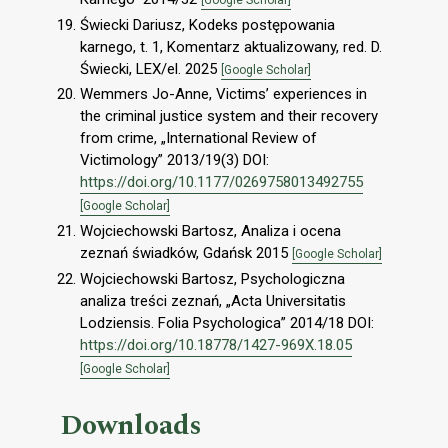
Świecki Dariusz, Kodeks postępowania
karnego, t. 1, Komentarz aktualizowany, red. D.
Świecki, LEX/el. 2025
[Google Scholar]
Wemmers Jo-Anne, Victims’ experiences in
the criminal justice system and their recovery
from crime, „International Review of
Victimology” 2013/19(3) DOI:
https://doi.org/10.1177/0269758013492755
[Google Scholar]
Wojciechowski Bartosz, Analiza i ocena
zeznań świadków, Gdańsk 2015
[Google Scholar]
Wojciechowski Bartosz, Psychologiczna
analiza treści zeznań, „Acta Universitatis
Lodziensis. Folia Psychologica” 2014/18 DOI:
https://doi.org/10.18778/1427-969X.18.05
[Google Scholar]
Downloads