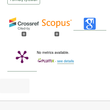
0
0
No metrics available.
-
see details