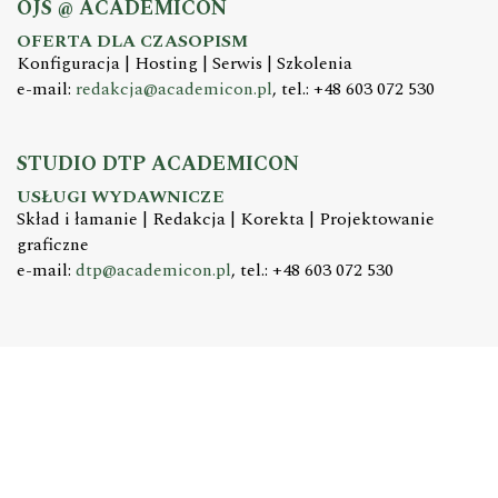
OJS @ ACADEMICON
OFERTA DLA CZASOPISM
Konfiguracja | Hosting | Serwis | Szkolenia
e-mail:
redakcja@academicon.pl
, tel.: +48 603 072 530
STUDIO DTP ACADEMICON
USŁUGI WYDAWNICZE
Skład i łamanie | Redakcja | Korekta | Projektowanie
graficzne
e-mail:
dtp@academicon.pl
, tel.: +48 603 072 530