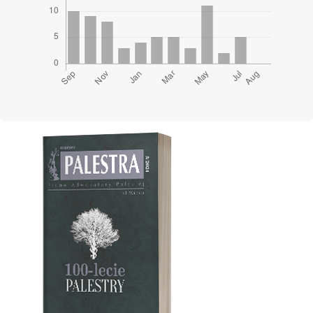
Cover image