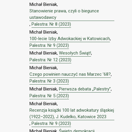
Michał Bieniak,
Stanowienie prawa, czyli o biegunce
ustawodawcy
,
Palestra: Nr 8 (2023)
Michał Bieniak,
100-lecie Izby Adwokackiej w Katowicach
,
Palestra: Nr 9 (2023)
Michał Bieniak,
Wesołych Świąt!
,
Palestra: Nr 12 (2023)
Michał Bieniak,
Czego powinien nauczyć nas Marzec ’68?
,
Palestra: Nr 3 (2023)
Michał Bieniak,
Pierwsza debata „Palestry”
,
Palestra: Nr 5 (2023)
Michał Bieniak,
Recenzja książki 100 lat adwokatury śląskiej
(1922–2022), J. Kudelko, Katowice 2023
,
Palestra: Nr 9 (2023)
Michał Bieniak,
Święto demokracji
,