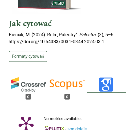
Jak cytować
Bieniak, M. (2024). Rola „Palestry”.
Palestra
, (3), 5–6.
https://doi.org/10.54383/0031-0344.2024.03.1
Formaty cytowań
0
0
No metrics available.
-
see details