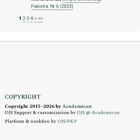
Palestra: Nr 6 (2023)
1
2
3
4
>
>>
COPYRIGHT
Copyright 2015–2026 by
Academicon
OJS Support & customization by
OJS @ Academicon
Platform & workfow by
OJS/PKP