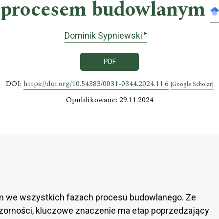
procesem budowlanym
▸
Dominik Sypniewski
PDF
DOI:
https://doi.org/10.54383/0031-0344.2024.11.6
[Google Scholar]
Opublikowane: 29.11.2024
m we wszystkich fazach procesu budowlanego. Ze
ezorności, kluczowe znaczenie ma etap poprzedzający