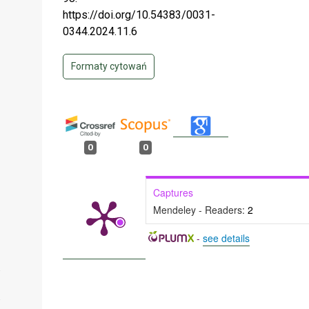
https://doi.org/10.54383/0031-
0344.2024.11.6
Formaty cytowań
0
0
Captures
Mendeley - Readers:
2
-
see details