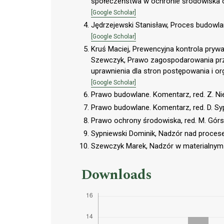
społeczeństwa w ochronie środowiska o
[Google Scholar]
Jędrzejewski Stanisław, Proces budowl
[Google Scholar]
Kruś Maciej, Prewencyjna kontrola prywa
Szewczyk, Prawo zagospodarowania prz
uprawnienia dla stron postępowania i or
[Google Scholar]
Prawo budowlane. Komentarz, red. Z. 
Prawo budowlane. Komentarz, red. D. S
Prawo ochrony środowiska, red. M. Gór
Sypniewski Dominik, Nadzór nad proc
Szewczyk Marek, Nadzór w materialnym
Downloads