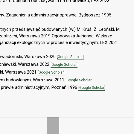
raz o ocenach oddziaływania na środowisko, LEX 2023
any. Zagadnienia administracyjnoprawne, Bydgoszcz 1995
tnych przedsięwzięć budowlanych (w:) M. Kruś, Z. Leoński, M.
estrzeni, Warszawa 2019 Ogonowska Adrianna, Większe
ganizacji ekologicznych w procesie inwestycyjnym, LEX 2021
Niewiadomski, Warszawa 2020
[Google Scholar]
ypniewski, Warszawa 2022
[Google Scholar]
ski, Warszawa 2021
[Google Scholar]
esem budowlanym, Warszawa 2011
[Google Scholar]
 prawie administracyjnym, Poznań 1996
[Google Scholar]