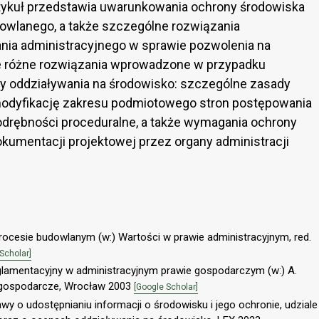
tykuł przedstawia uwarunkowania ochrony środowiska
dowlanego, a także szczególne rozwiązania
a administracyjnego w sprawie pozwolenia na
 różne rozwiązania wprowadzone w przypadku
 oddziaływania na środowisko: szczególne zasady
modyfikację zakresu podmiotowego stron postępowania
odrębności proceduralne, a także wymagania ochrony
okumentacji projektowej przez organy administracji
rocesie budowlanym (w:) Wartości w prawie administracyjnym, red.
Scholar]
glamentacyjny w administracyjnym prawie gospodarczym (w:) A.
wo gospodarcze, Wrocław 2003
[Google Scholar]
y o udostępnianiu informacji o środowisku i jego ochronie, udziale