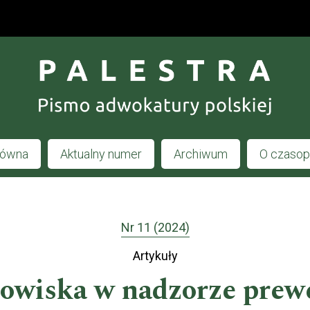
łówna
Aktualny numer
Archiwum
O czaso
Nr 11 (2024)
Artykuły
owiska w nadzorze pre