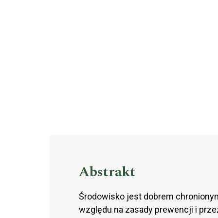
Abstrakt
Środowisko jest dobrem chroniony
względu na zasady prewencji i prz