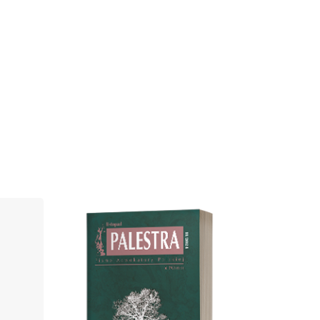
Cover image