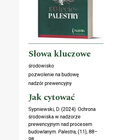
Słowa kluczowe
środowisko
pozwolenie na budowę
nadzór prewencyjny
Jak cytować
Sypniewski, D. (2024). Ochrona
środowiska w nadzorze
prewencyjnym nad procesem
budowlanym.
Palestra
, (11), 88–
98.