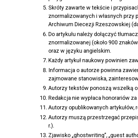
Skróty zawarte w tekście i przypisa
znormalizowanych i własnych przy pi
Archiwum Diecezji Rzeszowskiej (da
Do artykułu należy dołączyć tłumacze
znormalizowanej (około 900 znaków).
oraz w języku angielskim.
Każdy artykuł naukowy powinien zawi
Informacja o autorze powinna zawier
zajmowane stanowiska, zainteresowa
Autorzy tekstów ponoszą wszelką od
Redakcja nie wypłaca honorariów za
Autorzy opublikowanych artykułów, r
Autorzy muszą przestrzegać przepis
r.).
Zjawisko „ghostwriting”, „guest au