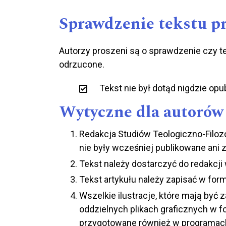
Sprawdzenie tekstu p
Autorzy proszeni są o sprawdzenie czy te
odrzucone.
Tekst nie był dotąd nigdzie op
Wytyczne dla autorów
Redakcja Studiów Teologiczno-Filozo
nie były wcześniej publikowane ani 
Tekst należy dostarczyć do redakcji 
Tekst artykułu należy zapisać w forma
Wszelkie ilustracje, które mają być z
oddzielnych plikach graficznych w fo
przygotowane również w programach Co