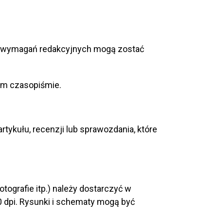
iają wymagań redakcyjnych mogą zostać
nym czasopiśmie.
tykułu, recenzji lub sprawozdania, które
otografie itp.) należy dostarczyć w
00 dpi. Rysunki i schematy mogą być