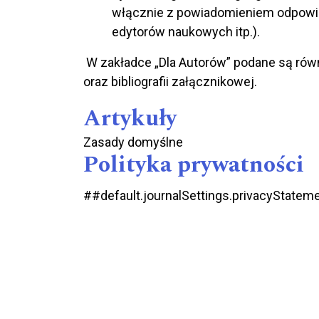
włącznie z powiadomieniem odpowie
edytorów naukowych itp.).
W zakładce „Dla Autorów” podane są rów
oraz bibliografii załącznikowej.
Artykuły
Zasady domyślne
Polityka prywatności
##default.journalSettings.privacyState